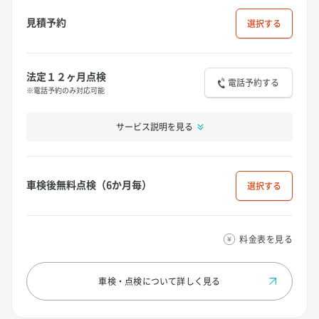
見積予約
選択
法定１２ヶ月点検
電話予約する
※電話予約のみ対応可能
サービス説明を見る
車検後無料点検（6か月毎）
選択
料金表を見る
車検・点検について
詳しく見る