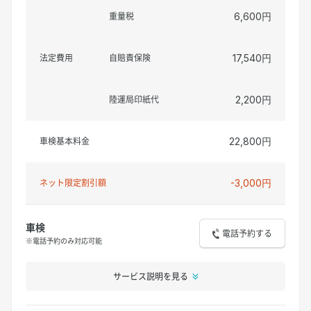
重量税
6,600円
法定費用
自賠責保険
17,540円
陸運局印紙代
2,200円
車検基本料金
22,800円
ネット限定割引額
-3,000円
車検
電話予約する
※電話予約のみ対応可能
サービス説明を見る