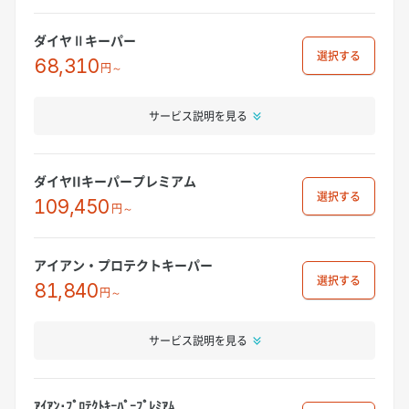
ダイヤⅡキーパー
選択
68,310
円～
サービス説明を見る
ダイヤIIキーパープレミアム
選択
109,450
円～
アイアン・プロテクトキーパー
選択
81,840
円～
サービス説明を見る
ｱｲｱﾝ･ﾌﾟﾛﾃｸﾄｷｰﾊﾟｰﾌﾟﾚﾐｱﾑ