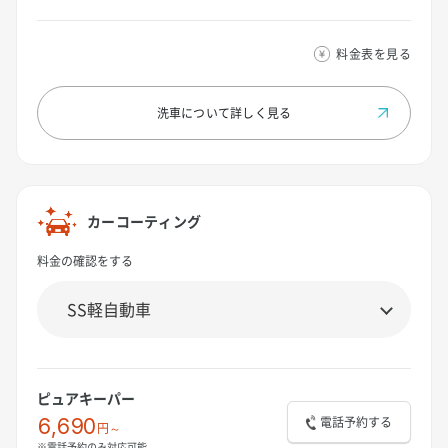
料金表を見る
洗車について
詳しく見る
カーコーティング
料金の確認をする
ピュアキーパー
電話予約する
6,690
円～
※電話予約のみ対応可能