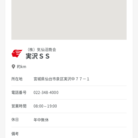
（株）気仙沼商会
実沢ＳＳ
約km
所在地
宮城県仙台市泉区実沢中７７－１
電話番号
022-348-4000
営業時間
08:00～19:00
休日
年中無休
備考