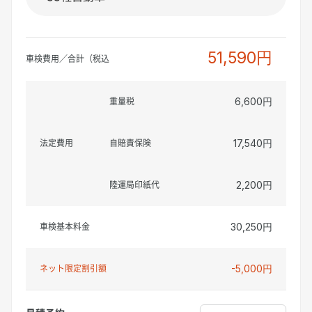
51,590円
車検費用／合計（税込
重量税
6,600円
法定費用
自賠責保険
17,540円
陸運局印紙代
2,200円
車検基本料金
30,250円
ネット限定割引額
-5,000円