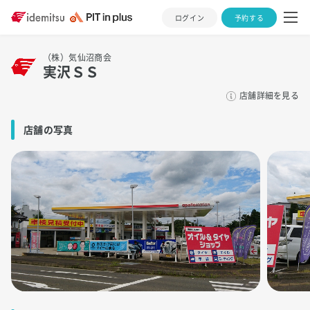
ログイン
予約する
（株）気仙沼商会
実沢ＳＳ
店舗詳細を見る
店舗の写真