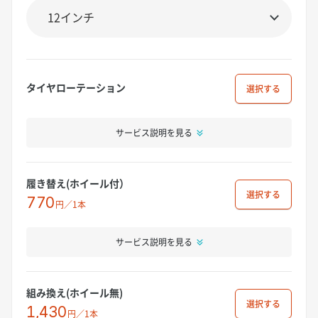
タイヤローテーション
選択
サービス説明を見る
履き替え(ホイール付）
選択
770
円／1本
サービス説明を見る
組み換え(ホイール無)
選択
1,430
円／1本