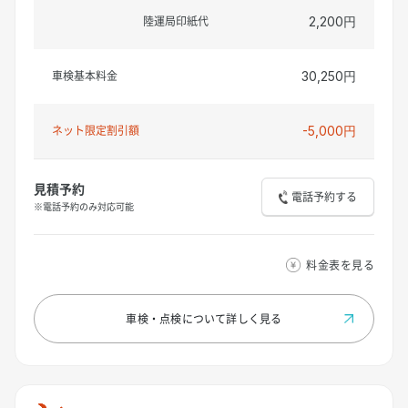
陸運局印紙代
2,200円
車検基本料金
30,250円
ネット限定割引額
-5,000円
見積予約
電話予約する
※電話予約のみ対応可能
料金表を見る
車検・点検について
詳しく見る