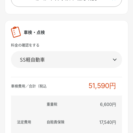
車検・点検
料金の確認をする
51,590円
車検費用／合計（税込
重量税
6,600円
法定費用
自賠責保険
17,540円