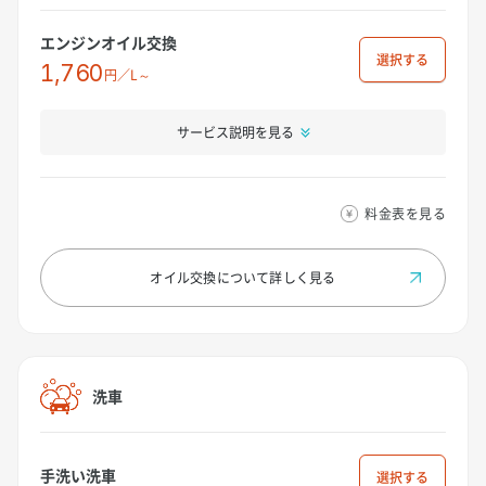
エンジンオイル交換
選択
1,760
円／L～
サービス説明を見る
料金表を見る
オイル交換について
詳しく見る
洗車
手洗い洗車
選択