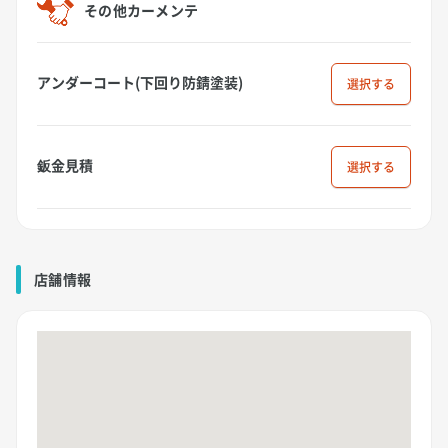
その他カーメンテ
アンダーコート(下回り防錆塗装)
選択
鈑金見積
選択
店舗情報