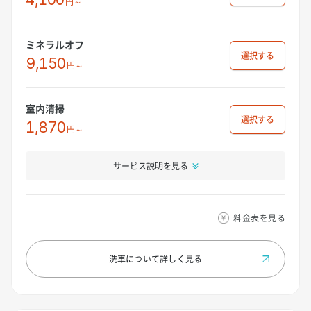
円～
ミネラルオフ
選択
9,150
円～
室内清掃
選択
1,870
円～
サービス説明を見る
料金表を見る
洗車について
詳しく見る