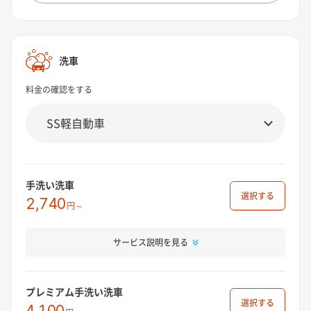
洗車
料金の確認をする
手洗い洗車
選択
2,740
円～
サービス説明を見る
プレミアム手洗い洗車
選択
4,100