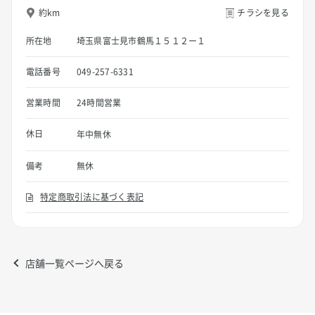
約km
チラシを見る
所在地
埼玉県富士見市鶴馬１５１２ー１
電話番号
049-257-6331
営業時間
24時間営業
休日
年中無休
備考
無休
特定商取引法に基づく表記
店舗一覧ページへ戻る