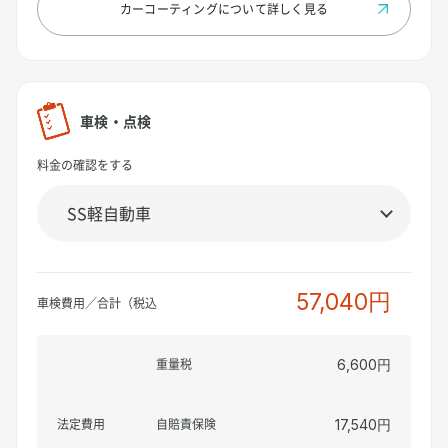
カーコーティングについて
詳しく見る
車検・点検
料金の確認をする
57,040円
車検費用／合計（税込
重量税
6,600円
法定費用
自賠責保険
17,540円