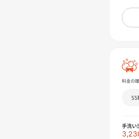
料金の
手洗い
3,23