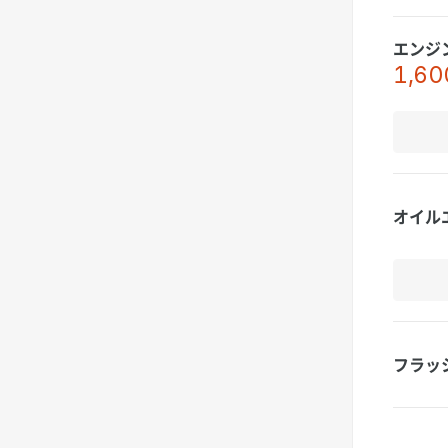
エンジ
1,60
オイル
フラッ