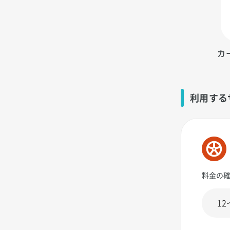
カ
利用する
料金の