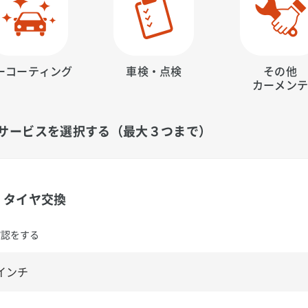
ーコーティング
車検・点検
その他
カーメン
サービスを選択する（最大３つまで）
タイヤ交換
確認をする