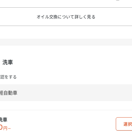
オイル交換について
詳しく見る
洗車
確認をする
洗車
選択
0
円～