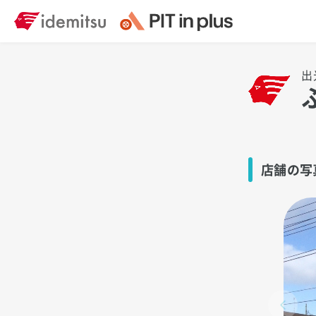
出
店舗の写