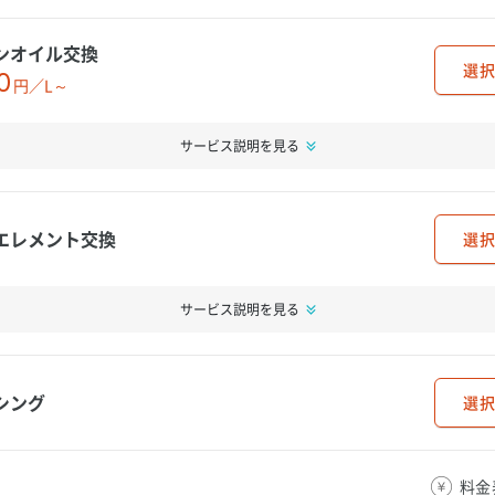
ンオイル交換
選択
0
円／L～
サービス説明を見る
エレメント交換
選択
サービス説明を見る
シング
選択
料金