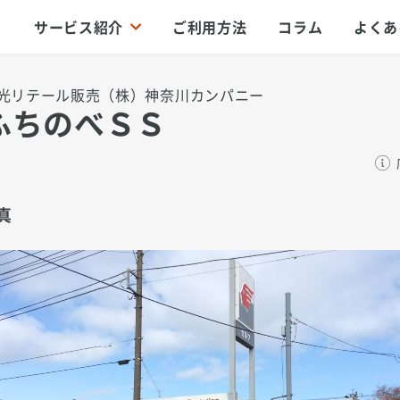
サービス紹介
ご利用方法
コラム
よくあ
光リテール販売（株）神奈川カンパニー
ふちのべＳＳ
真