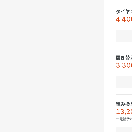
タイヤ
4,40
履き替
3,30
組み換
13,2
※電話予