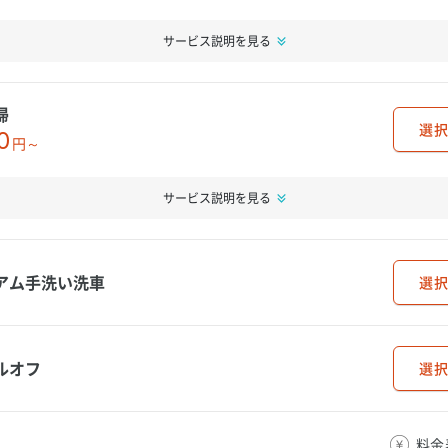
サービス説明を見る
掃
選択
0
円～
サービス説明を見る
アム手洗い洗車
選択
ルオフ
選択
料金