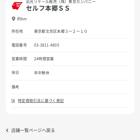
出光リテール販売（株）東京カンパニー
セルフ本郷ＳＳ
約km
所在地
東京都文京区本郷３ー２ー１０
電話番号
03-3811-4805
営業時間
24時間営業
休日
年中無休
備考
特定商取引法に基づく表記
店舗一覧ページへ戻る