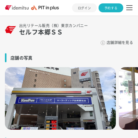
ログイン
予約する
出光リテール販売（株）東京カンパニー
セルフ本郷ＳＳ
店舗詳細を見る
店舗の写真