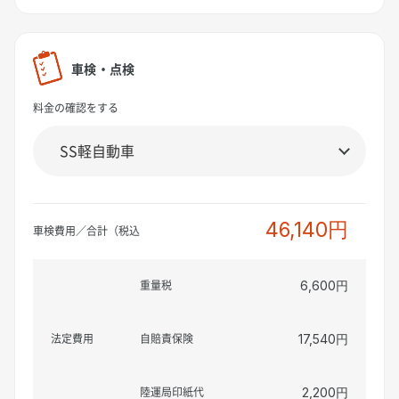
車検・点検
料金の確認をする
46,140円
車検費用／合計（税込
重量税
6,600円
法定費用
自賠責保険
17,540円
陸運局印紙代
2,200円