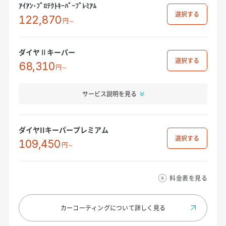
ｱｲｱﾝ･ﾌﾟﾛﾃｸﾄｷｰﾊﾟｰﾌﾟﾚﾐｱﾑ
選択
122,870
円～
ダイヤⅡキーパー
選択
68,310
円～
サービス説明を見る
ダイヤIIキーパープレミアム
選択
109,450
円～
料金表を見る
カーコーティングについて
詳しく見る