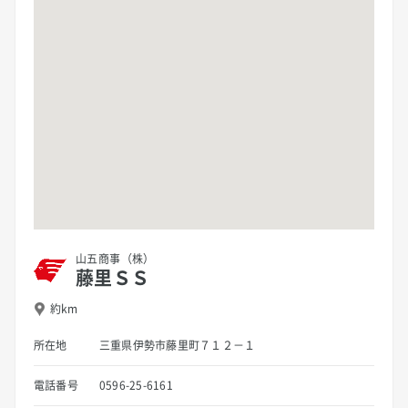
山五商事（株）
藤里ＳＳ
約km
所在地
三重県伊勢市藤里町７１２－１
電話番号
0596-25-6161