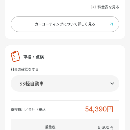
料金表を見る
カーコーティングについて
詳しく見る
車検・点検
料金の確認をする
54,390円
車検費用／合計（税込
重量税
6,600円