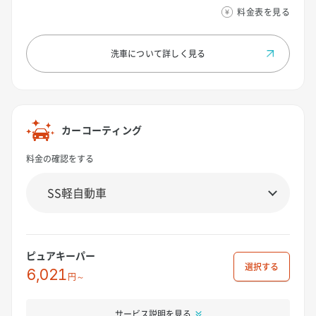
料金表を見る
洗車について
詳しく見る
カーコーティング
料金の確認をする
ピュアキーパー
選択
6,021
円～
サービス説明を見る