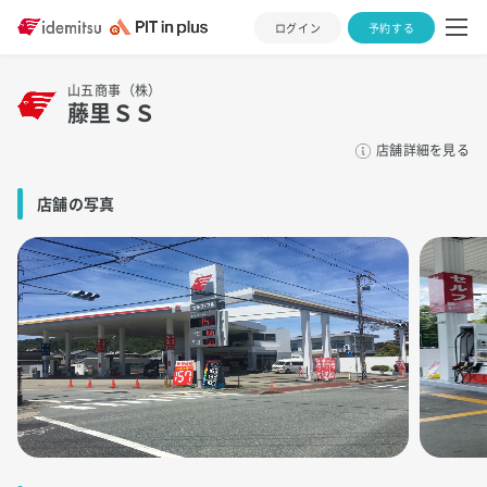
ログイン
予約する
山五商事（株）
藤里ＳＳ
店舗詳細を見る
店舗の写真