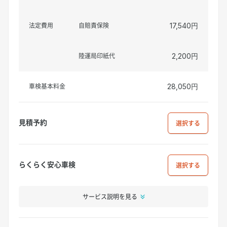
法定費用
自賠責保険
17,540円
陸運局印紙代
2,200円
車検基本料金
28,050円
見積予約
選択
らくらく安心車検
選択
サービス説明を見る