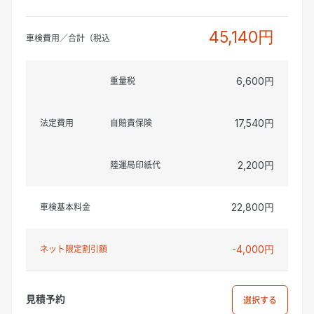
45,140円
車検費用／合計（税込
重量税
6,600円
法定費用
自賠責保険
17,540円
陸運局印紙代
2,200円
車検基本料金
22,800円
ネット限定割引額
-4,000円
見積予約
選択