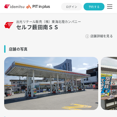
ログイン
予約する
出光リテール販売（株）東海北陸カンパニー
セルフ薮田南ＳＳ
店舗詳細を見る
店舗の写真