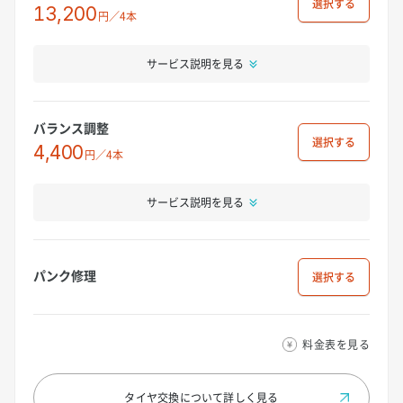
選択
13,200
円／4本
サービス説明を見る
バランス調整
選択
4,400
円／4本
サービス説明を見る
パンク修理
選択
料金表を見る
タイヤ交換について
詳しく見る