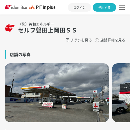
ログイン
予約する
（株）英和エネルギー
セルフ磐田上岡田ＳＳ
チラシを見る
店舗詳細を見る
店舗の写真