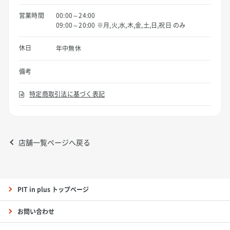
営業時間
00:00～24:00
09:00～20:00 ※月,火,水,木,金,土,日,祝日 のみ
休日
年中無休
備考
特定商取引法に基づく表記
店舗一覧ページへ戻る
PIT in plus トップページ
お問い合わせ