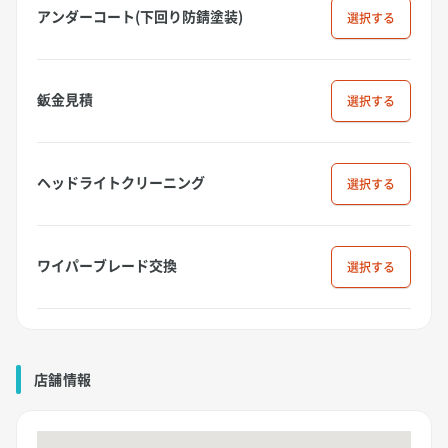
アンダーコート(下回り防錆塗装)
選択
鈑金見積
選択
ヘッドライトクリーニング
選択
ワイパーブレード交換
選択
店舗情報