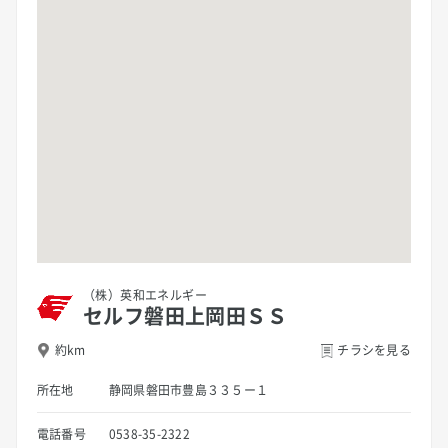
（株）英和エネルギー
セルフ磐田上岡田ＳＳ
約km
チラシを見る
所在地
静岡県磐田市豊島３３５ー１
電話番号
0538-35-2322