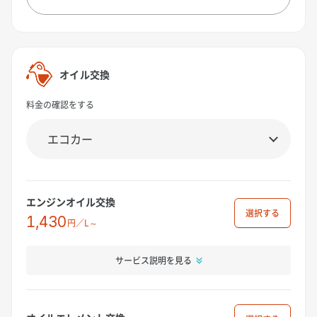
オイル交換
料金の確認をする
エンジンオイル交換
選択
1,430
円／L～
サービス説明を見る