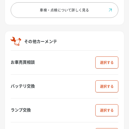
車検・点検について
詳しく見る
その他カーメンテ
お車売買相談
選択
バッテリ交換
選択
ランプ交換
選択