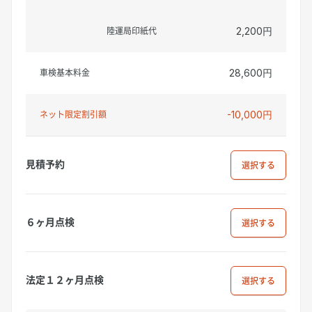
陸運局印紙代
2,200円
車検基本料金
28,600円
ネット限定割引額
-10,000円
見積予約
選択
６ヶ月点検
選択
法定１２ヶ月点検
選択