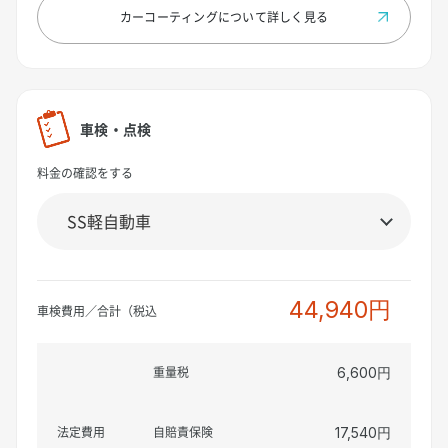
カーコーティングについて
詳しく見る
車検・点検
料金の確認をする
44,940円
車検費用／合計（税込
重量税
6,600円
法定費用
自賠責保険
17,540円