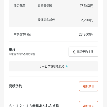
法定費用
自賠責保険
17,540円
陸運局印紙代
2,200円
車検基本料金
23,800円
車検
電話予約する
※電話予約のみ対応可能
サービス説明を見る
見積予約
選択
６・１２・１８無料あんしん点検
選択