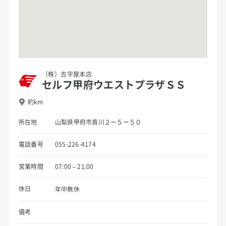
（株）吉字屋本店
セルフ甲府ウエストプラザＳＳ
約km
所在地
山梨県甲府市貢川２ー５ー５０
電話番号
055-226-4174
営業時間
07:00～21:00
休日
年中無休
備考