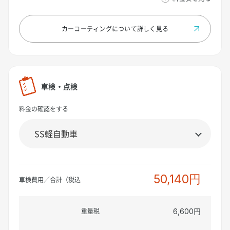
カーコーティングについて
詳しく見る
車検・点検
料金の確認をする
50,140円
車検費用／合計（税込
重量税
6,600円