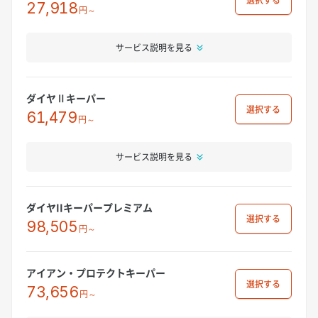
選択
27,918
円～
サービス説明を見る
ダイヤⅡキーパー
選択
61,479
円～
サービス説明を見る
ダイヤIIキーパープレミアム
選択
98,505
円～
アイアン・プロテクトキーパー
選択
73,656
円～