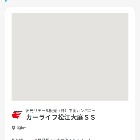
出光リテール販売（株）中国カンパニー
カーライフ松江大庭ＳＳ
約km