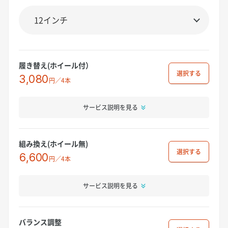
履き替え(ホイール付）
選択
3,080
円／4本
サービス説明を見る
組み換え(ホイール無)
選択
6,600
円／4本
サービス説明を見る
バランス調整