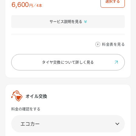
選択
6,600
円／4本
サービス説明を見る
料金表を見る
タイヤ交換について
詳しく見る
オイル交換
料金の確認をする