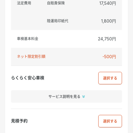
法定費用
自賠責保険
17,540円
陸運局印紙代
1,800円
車検基本料金
24,750円
ネット限定割引額
-500円
らくらく安心車検
選択
サービス説明を見る
見積予約
選択