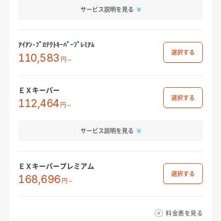
サービス説明を見る
ｱｲｱﾝ･ﾌﾟﾛﾃｸﾄｷｰﾊﾟｰﾌﾟﾚﾐｱﾑ
選択
110,583
円～
ＥＸキーパー
選択
112,464
円～
サービス説明を見る
ＥＸキーパープレミアム
選択
168,696
円～
料金表を見る