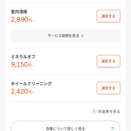
室内清掃
選択
2,890
円～
サービス説明を見る
ミネラルオフ
選択
9,150
円～
ホイールクリーニング
選択
2,420
円～
料金表を見る
洗車について
詳しく見る