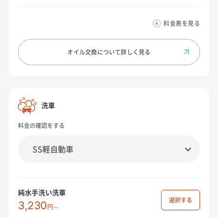
料金表を見る
オイル交換について
詳しく見る
洗車
料金の確認をする
純水手洗い洗車
選択
3,230
円～