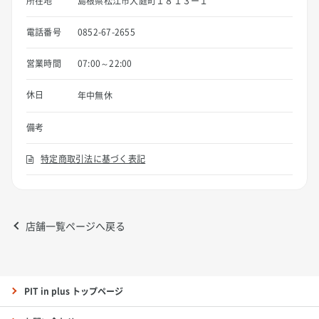
所在地
島根県松江市大庭町１８１３ー１
電話番号
0852-67-2655
営業時間
07:00～22:00
休日
年中無休
備考
特定商取引法に基づく表記
店舗一覧ページへ戻る
PIT in plus トップページ