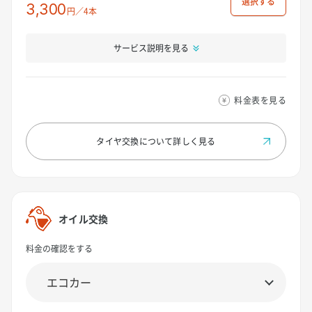
選択
3,300
円／4本
サービス説明を見る
料金表を見る
タイヤ交換について
詳しく見る
オイル交換
料金の確認をする