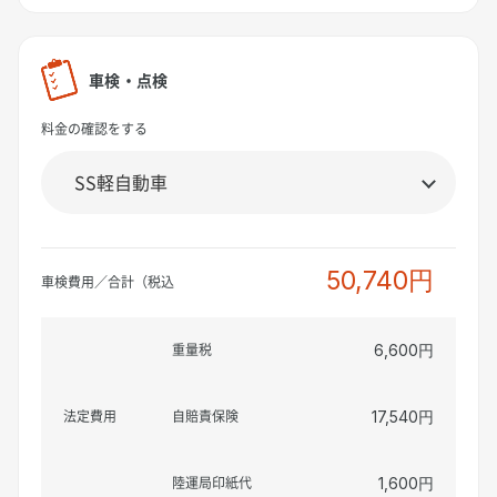
車検・点検
料金の確認をする
50,740円
車検費用／合計（税込
重量税
6,600円
法定費用
自賠責保険
17,540円
陸運局印紙代
1,600円