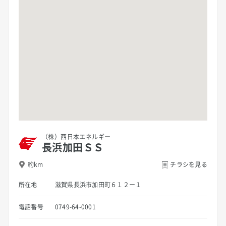
（株）西日本エネルギー
長浜加田ＳＳ
約km
チラシを見る
所在地
滋賀県長浜市加田町６１２ー１
電話番号
0749-64-0001