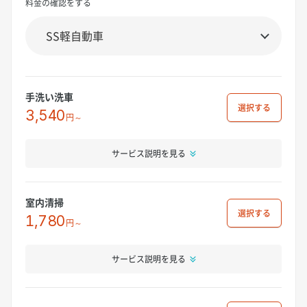
料金の確認をする
手洗い洗車
選択
3,540
円～
サービス説明を見る
室内清掃
選択
1,780
円～
サービス説明を見る