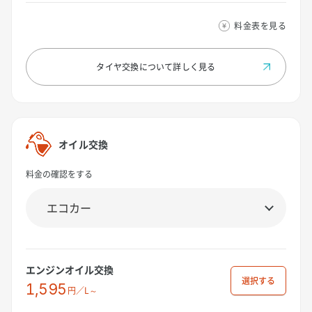
料金表を見る
タイヤ交換について
詳しく見る
オイル交換
料金の確認をする
エンジンオイル交換
選択
1,595
円／L～