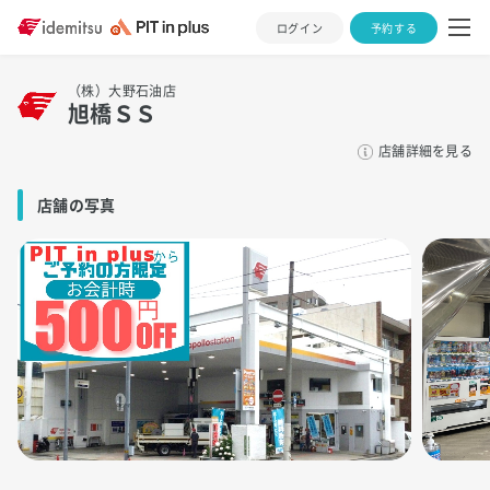
ログイン
予約する
（株）大野石油店
旭橋ＳＳ
店舗詳細を見る
店舗の写真