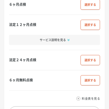
６ヶ月点検
選択
法定１２ヶ月点検
選択
サービス説明を見る
法定２４ヶ月点検
選択
６ヶ月無料点検
選択
料金表を見る