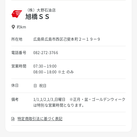
（株）大野石油店
旭橋ＳＳ
約km
所在地
広島県広島市西区己斐本町２ー１９ー９
電話番号
082-272-3766
営業時間
07:30～19:00
08:00～18:00 ※土 のみ
休日
日 祝日
備考
1/1,1/2,1/3,日曜日 ※正月・盆・ゴールデンウィーク
は特別な営業時間となります。
特定商取引法に基づく表記