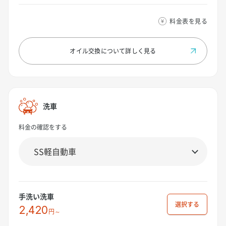
料金表を見る
オイル交換について
詳しく見る
洗車
料金の確認をする
手洗い洗車
選択
2,420
円～