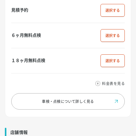
見積予約
選択
６ヶ月無料点検
選択
１８ヶ月無料点検
選択
料金表を見る
車検・点検について
詳しく見る
店舗情報