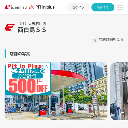
ログイン
予約する
（株）大野石油店
西白島ＳＳ
店舗詳細を見る
店舗の写真