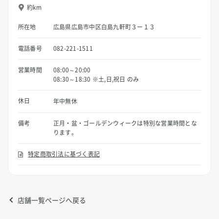
約km
所在地
広島県広島市中区白島九軒町３ー１３
電話番号
082-221-1511
営業時間
08:00～20:00
08:30～18:30 ※土,日,祝日 のみ
休日
年中無休
備考
正月・盆・ゴールデンウィークは特別な営業時間とな
ります。
特定商取引法に基づく表記
店舗一覧ページへ戻る