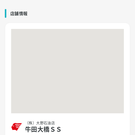
店舗情報
（株）大野石油店
牛田大橋ＳＳ