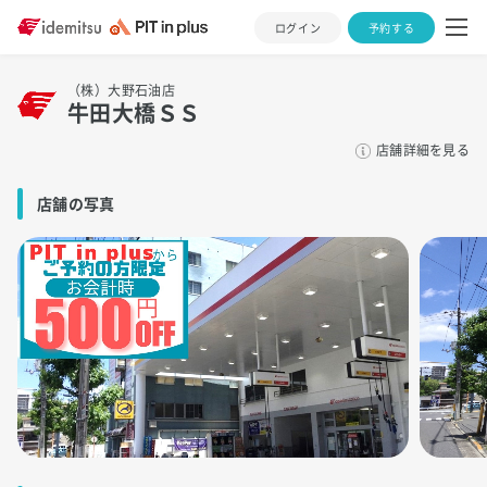
ログイン
予約する
（株）大野石油店
牛田大橋ＳＳ
店舗詳細を見る
店舗の写真