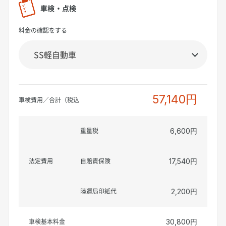
車検・点検
料金の確認をする
57,140円
車検費用／合計（税込
重量税
6,600円
法定費用
自賠責保険
17,540円
陸運局印紙代
2,200円
車検基本料金
30,800円