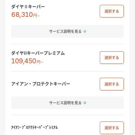
ダイヤⅡキーパー
選択
68,310
円～
サービス説明を見る
ダイヤIIキーパープレミアム
選択
109,450
円～
アイアン・プロテクトキーパー
選択
サービス説明を見る
ｱｲｱﾝ･ﾌﾟﾛﾃｸﾄｷｰﾊﾟｰﾌﾟﾚﾐｱﾑ
選択