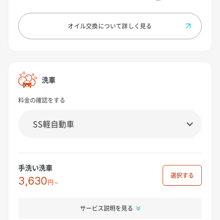
オイル交換について
詳しく見る
洗車
料金の確認をする
手洗い洗車
選択
3,630
円～
サービス説明を見る