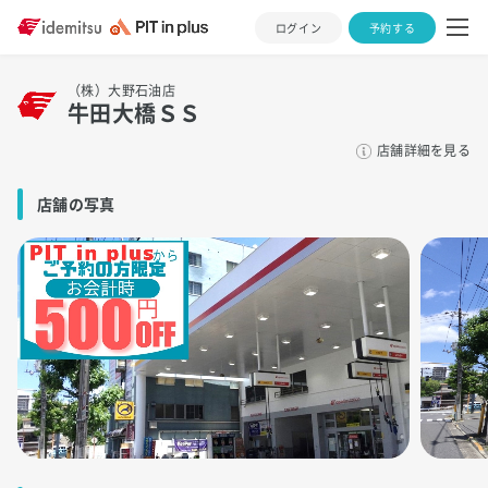
ログイン
予約する
（株）大野石油店
牛田大橋ＳＳ
店舗詳細を見る
店舗の写真