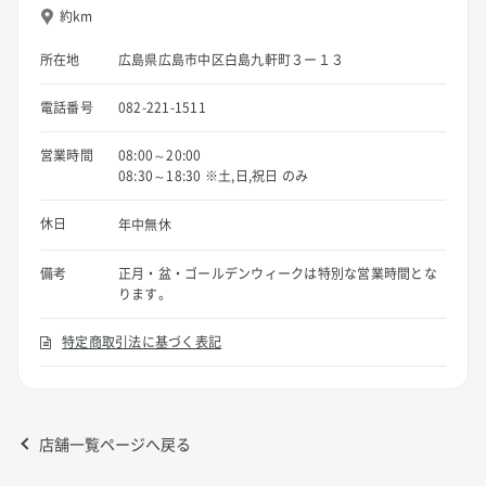
約km
所在地
広島県広島市中区白島九軒町３ー１３
電話番号
082-221-1511
営業時間
08:00～20:00
08:30～18:30 ※土,日,祝日 のみ
休日
年中無休
備考
正月・盆・ゴールデンウィークは特別な営業時間とな
ります。
特定商取引法に基づく表記
店舗一覧ページへ戻る