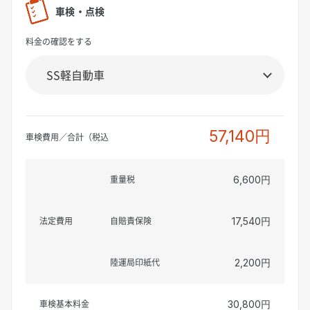
車検・点検
料金の確認をする
57,140円
車検費用／合計（税込
重量税
6,600円
法定費用
自賠責保険
17,540円
陸運局印紙代
2,200円
車検基本料金
30,800円