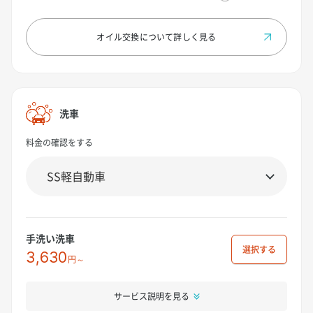
オイル交換について
詳しく見る
洗車
料金の確認をする
手洗い洗車
選択
3,630
円～
サービス説明を見る