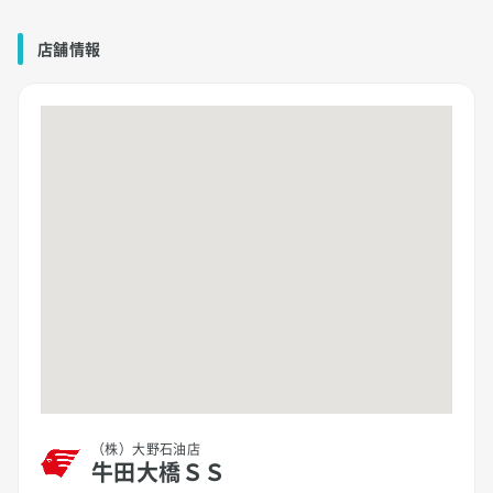
店舗情報
（株）大野石油店
牛田大橋ＳＳ