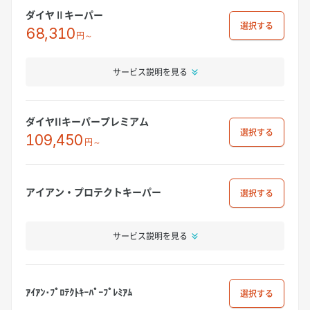
ダイヤⅡキーパー
選択
68,310
円～
サービス説明を見る
ダイヤIIキーパープレミアム
選択
109,450
円～
アイアン・プロテクトキーパー
選択
サービス説明を見る
ｱｲｱﾝ･ﾌﾟﾛﾃｸﾄｷｰﾊﾟｰﾌﾟﾚﾐｱﾑ
選択