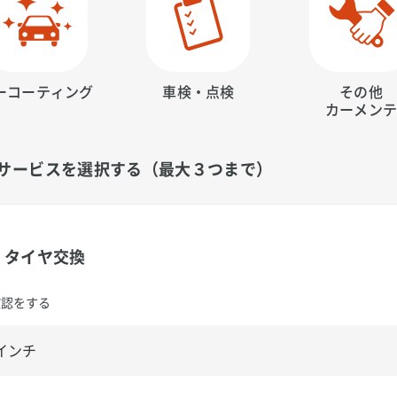
ーコーティング
車検・点検
その他
カーメン
サービスを選択する（最大３つまで）
タイヤ交換
確認をする