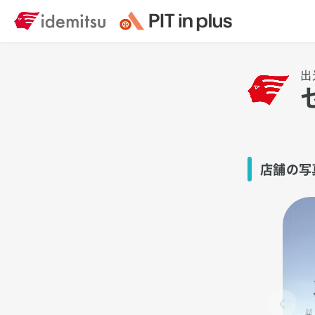
出
店舗の写