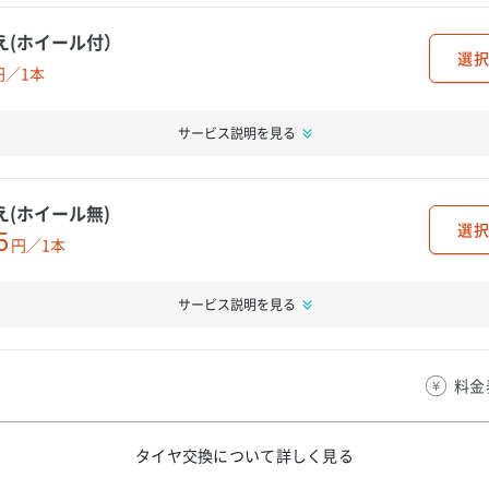
え(ホイール付）
選択
円／1本
サービス説明を見る
え(ホイール無)
選択
5
円／1本
サービス説明を見る
料金
タイヤ交換について
詳しく見る