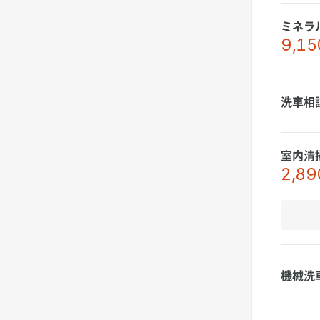
ミネラ
9,15
洗車相
室内清
2,89
機械洗