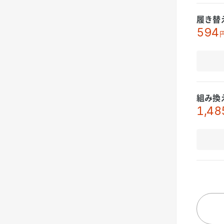
履き替
594
組み換
1,48