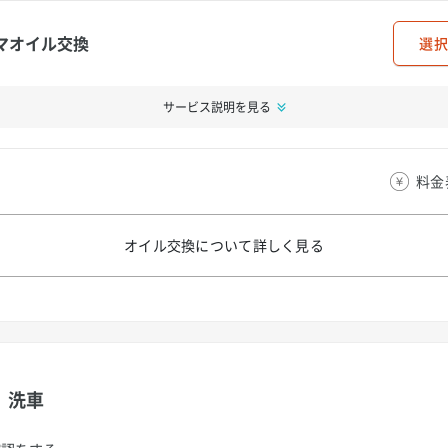
マオイル交換
選択
サービス説明を見る
料金
オイル交換について
詳しく見る
洗車