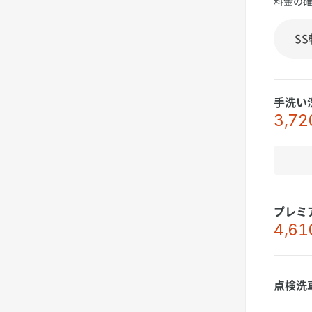
料金の
手洗い
3,72
プレミ
4,61
点検洗