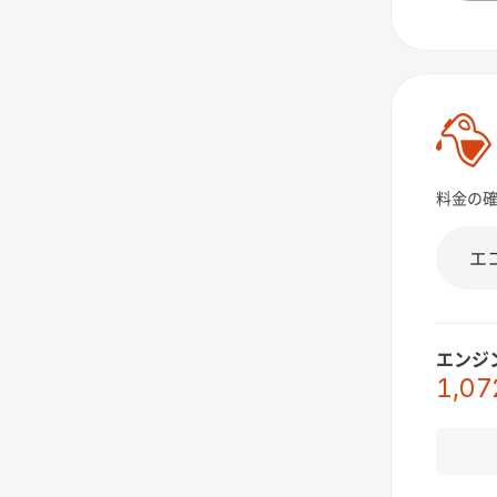
料金の
エンジ
1,07