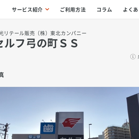
サービス紹介
ご利用方法
コラム
よくあ
光リテール販売（株）東北カンパニー
セルフ弓の町ＳＳ
真