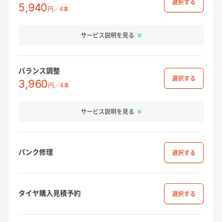
選択
5,940
円／4本
サービス説明を見る
バランス調整
選択
3,960
円／4本
サービス説明を見る
パンク修理
選択
タイヤ購入見積予約
選択