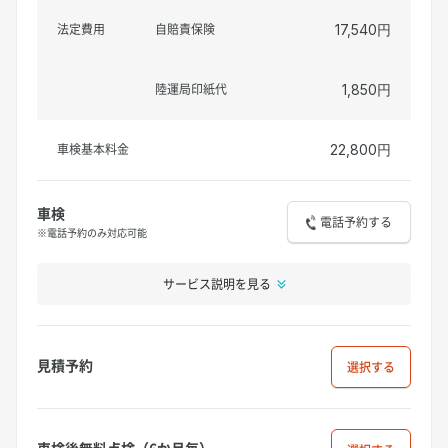
法定費用
自賠責保険
17,540円
陸運局印紙代
1,850円
車検基本料金
22,800円
車検
電話予約する
※電話予約のみ対応可能
サービス説明を見る
見積予約
選択
車検後無料点検（6か月毎）