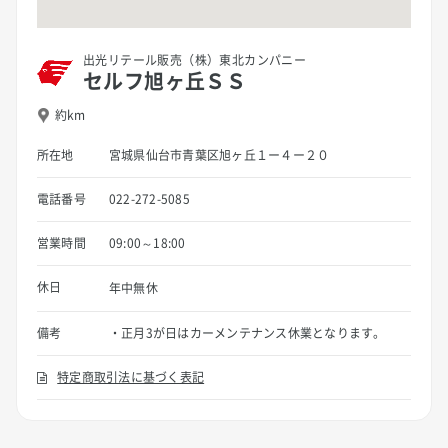
出光リテール販売（株）東北カンパニー
セルフ旭ヶ丘ＳＳ
約km
所在地
宮城県仙台市青葉区旭ヶ丘１ー４ー２０
電話番号
022-272-5085
営業時間
09:00～18:00
休日
年中無休
備考
・正月3が日はカーメンテナンス休業となります。
特定商取引法に基づく表記