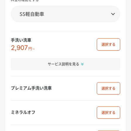
手洗い洗車
選択
2,907
円～
サービス説明を見る
プレミアム手洗い洗車
選択
ミネラルオフ
選択