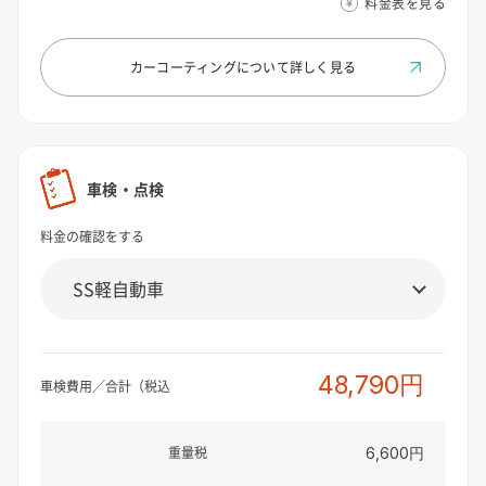
料金表を見る
カーコーティングについて
詳しく見る
車検・点検
料金の確認をする
48,790円
車検費用／合計（税込
重量税
6,600円