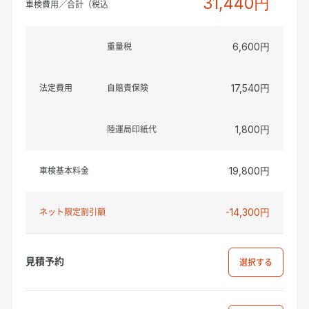
31,440円
車検費用／合計（税込
重量税
6,600円
法定費用
自賠責保険
17,540円
陸運局印紙代
1,800円
車検基本料金
19,800円
ネット限定割引額
-14,300円
見積予約
選択