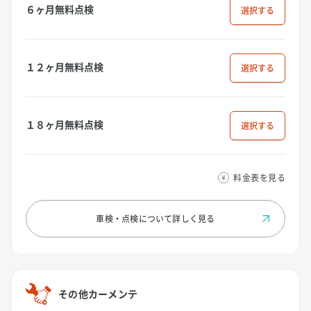
６ヶ月無料点検
選択
１２ヶ月無料点検
選択
１８ヶ月無料点検
選択
料金表を見る
車検・点検について
詳しく見る
その他カーメンテ