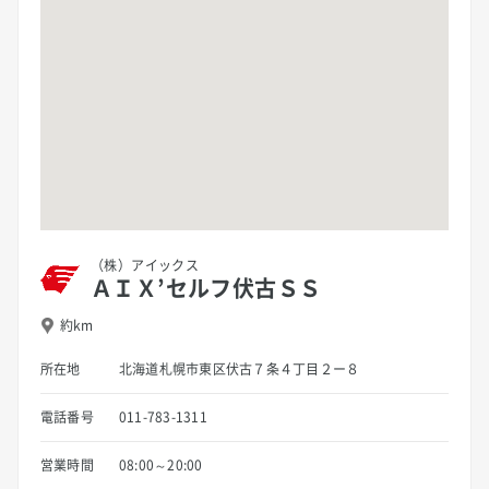
（株）アイックス
ＡＩＸ’セルフ伏古ＳＳ
約km
所在地
北海道札幌市東区伏古７条４丁目２ー８
電話番号
011-783-1311
営業時間
08:00～20:00