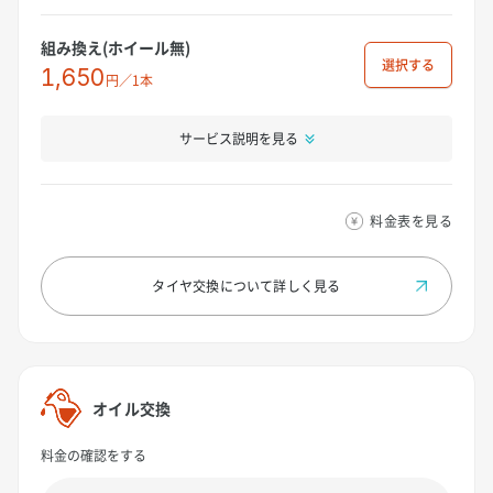
組み換え(ホイール無)
選択
1,650
円／1本
サービス説明を見る
料金表を見る
タイヤ交換について
詳しく見る
オイル交換
料金の確認をする