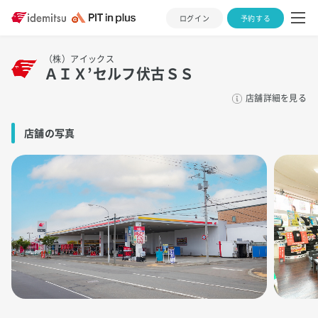
ログイン
予約する
（株）アイックス
ＡＩＸ’セルフ伏古ＳＳ
店舗詳細を見る
店舗の写真