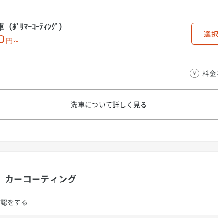
ﾎﾟﾘﾏｰｺｰﾃｨﾝｸﾞ）
選択
0
円～
料金
洗車について
詳しく見る
カーコーティング
確認をする