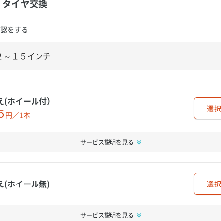
タイヤ交換
確認をする
え(ホイール付）
選択
5
円／1本
サービス説明を見る
え(ホイール無)
選択
サービス説明を見る