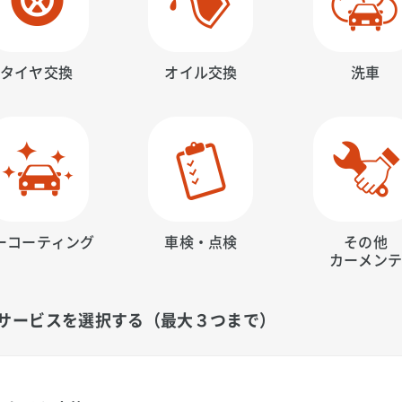
タイヤ交換
オイル交換
洗車
ーコーティング
車検・点検
その他
カーメン
サービスを選択する（最大３つまで）