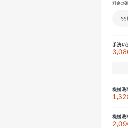
料金の
手洗い
3,08
機械洗
1,32
機械洗
2,09