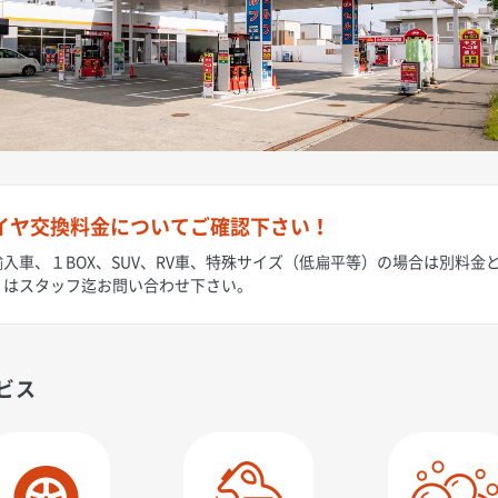
イヤ交換料金についてご確認下さい！
入車、１BOX、SUV、RV車、特殊サイズ（低扁平等）の場合は別料金
くはスタッフ迄お問い合わせ下さい。
ビス