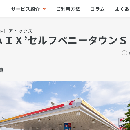
サービス紹介
ご利用方法
コラム
よくあ
株）アイックス
ＡＩＸ’セルフベニータウンＳ
真