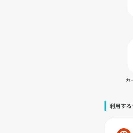
カ
利用する