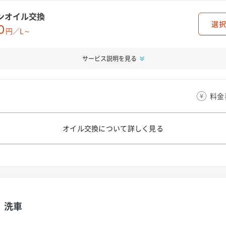
ンオイル交換
選択
0
円／L～
サービス説明を見る
料金
オイル交換について
詳しく見る
洗車