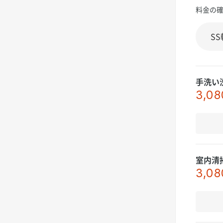
料金の
手洗い
3,08
室内清
3,08