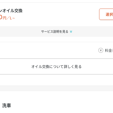
ンオイル交換
選択
0
円／L～
サービス説明を見る
料金
オイル交換について
詳しく見る
洗車