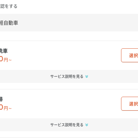
確認をする
洗車
選択
0
円～
サービス説明を見る
掃
選択
0
円～
サービス説明を見る