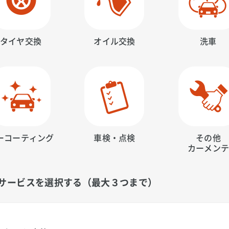
タイヤ交換
オイル交換
洗車
ーコーティング
車検・点検
その他
カーメン
サービスを選択する（最大３つまで）