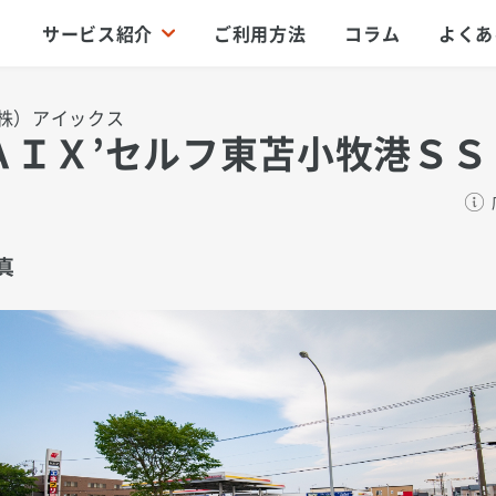
サービス紹介
ご利用方法
コラム
よくあ
株）アイックス
ＡＩＸ’セルフ東苫小牧港ＳＳ
真