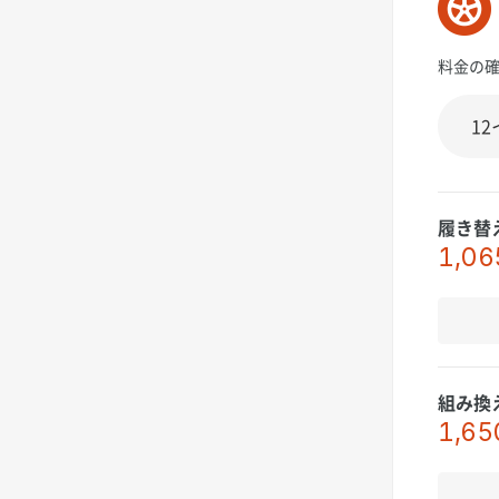
料金の
履き替
1,06
組み換
1,65