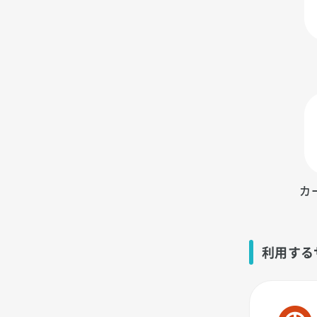
カ
利用する