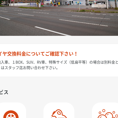
イヤ交換料金についてご確認下さい！
入車、１BOX、SUV、RV車、特殊サイズ（低扁平等）の場合は別料金
くはスタッフ迄お問い合わせ下さい。
ビス