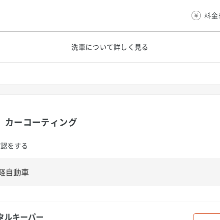
料金
洗車について
詳しく見る
カーコーティング
確認をする
タルキーパー