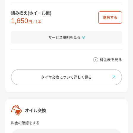
組み換え(ホイール無)
選択
1,650
円／1本
サービス説明を見る
料金表を見る
タイヤ交換について
詳しく見る
オイル交換
料金の確認をする