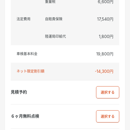
重量税
6,600円
法定費用
自賠責保険
17,540円
陸運局印紙代
1,800円
車検基本料金
19,800円
ネット限定割引額
-14,300円
見積予約
選択
６ヶ月無料点検
選択