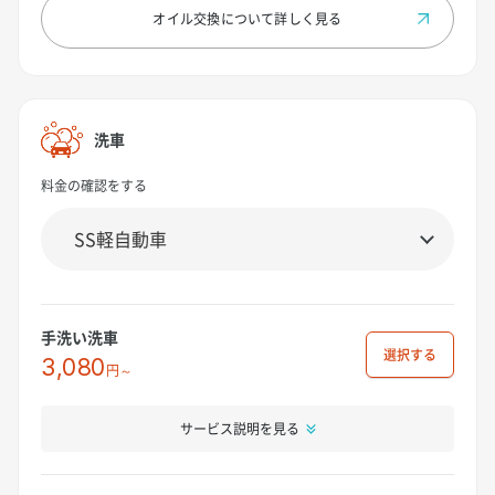
オイル交換について
詳しく見る
洗車
料金の確認をする
手洗い洗車
選択
3,080
円～
サービス説明を見る