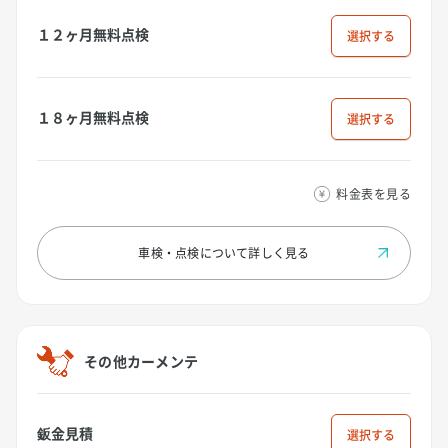
１２ヶ月無料点検
選択
１８ヶ月無料点検
選択
料金表を見る
車検・点検について
詳しく見る
その他カーメンテ
鈑金見積
選択