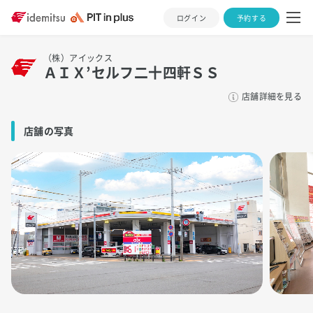
ログイン
予約する
（株）アイックス
ＡＩＸ’セルフ二十四軒ＳＳ
店舗詳細を見る
店舗の写真