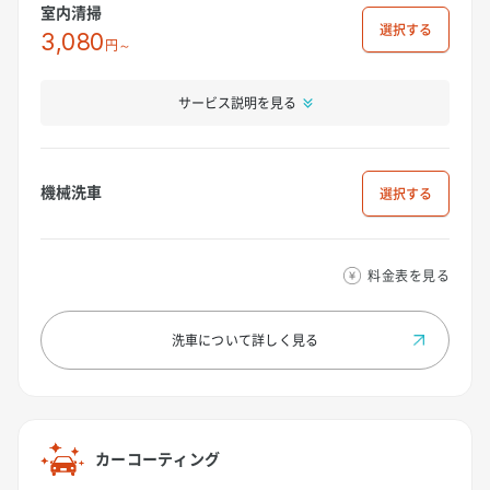
室内清掃
選択
3,080
円～
サービス説明を見る
機械洗車
選択
料金表を見る
洗車について
詳しく見る
カーコーティング