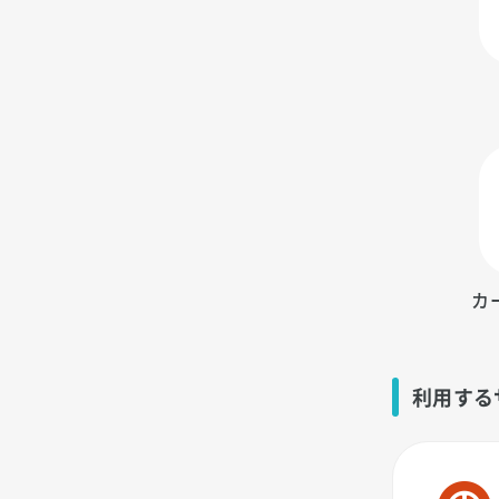
カ
利用する