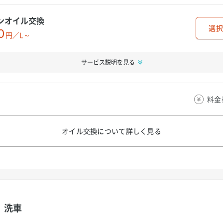
ンオイル交換
選択
0
円／L～
サービス説明を見る
料金
オイル交換について
詳しく見る
洗車