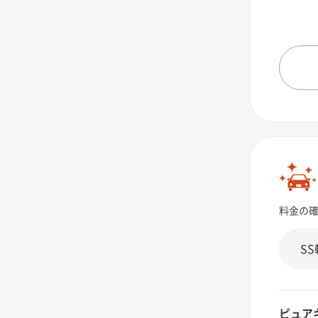
料金の
ピュア