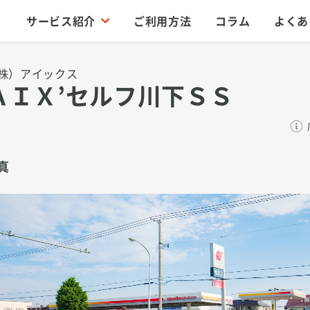
サービス紹介
ご利用方法
コラム
よくあ
株）アイックス
ＡＩＸ’セルフ川下ＳＳ
真