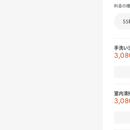
料金の
手洗い
3,08
室内清
3,08