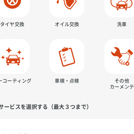
タイヤ交換
オイル交換
洗車
ーコーティング
車検・点検
その他
カーメン
サービスを選択する（最大３つまで）