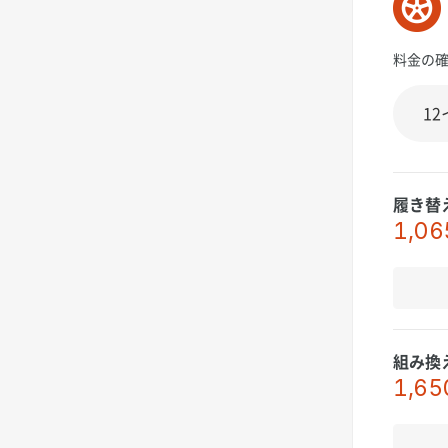
料金の
履き替
1,06
組み換
1,65