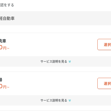
確認をする
洗車
選択
0
円～
サービス説明を見る
掃
選択
0
円～
サービス説明を見る