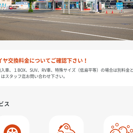
イヤ交換料金についてご確認下さい！
入車、１BOX、SUV、RV車、特殊サイズ（低扁平等）の場合は別料金
くはスタッフ迄お問い合わせ下さい。
ビス