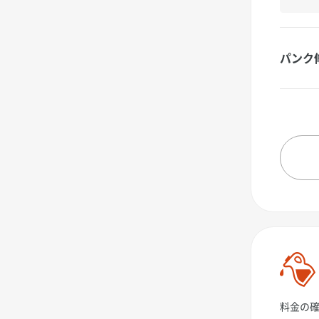
パンク
料金の