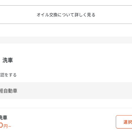
オイル交換について
詳しく見る
洗車
確認をする
洗車
選択
0
円～