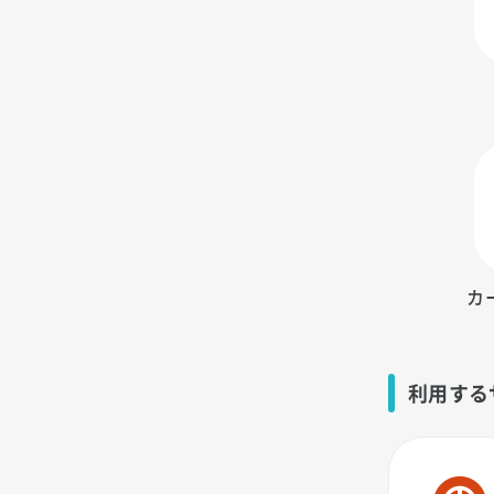
カ
利用する