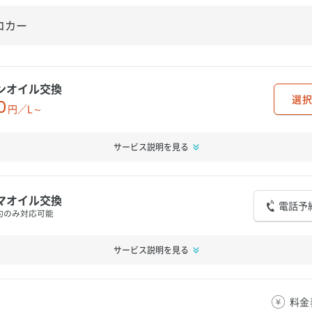
ンオイル交換
選択
0
円／L～
サービス説明を見る
マオイル交換
電話予
約のみ対応可能
サービス説明を見る
料金