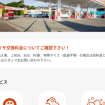
イヤ交換料金についてご確認下さい！
入車、１BOX、SUV、RV車、特殊サイズ（低扁平等）の場合は別料金
くはスタッフ迄お問い合わせ下さい。
ビス