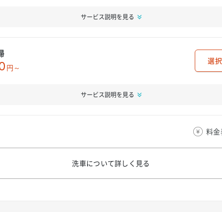
サービス説明を見る
掃
選択
0
円～
サービス説明を見る
料金
洗車について
詳しく見る