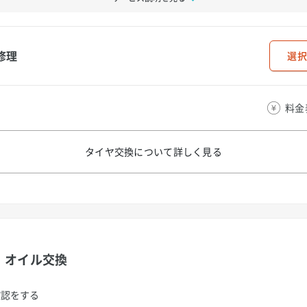
修理
選択
料金
タイヤ交換について
詳しく見る
オイル交換
確認をする