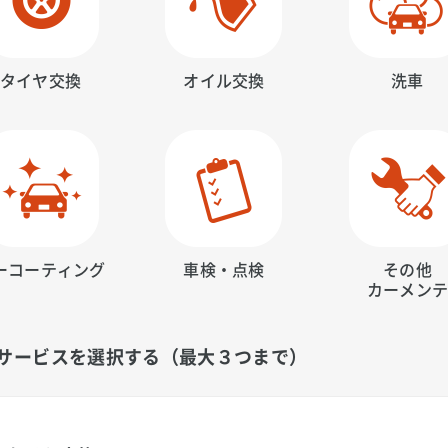
タイヤ交換
オイル交換
洗車
ーコーティング
車検・点検
その他
カーメン
サービスを選択する（最大３つまで）