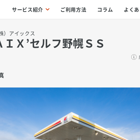
サービス紹介
ご利用方法
コラム
よくあ
株）アイックス
ＡＩＸ’セルフ野幌ＳＳ
真