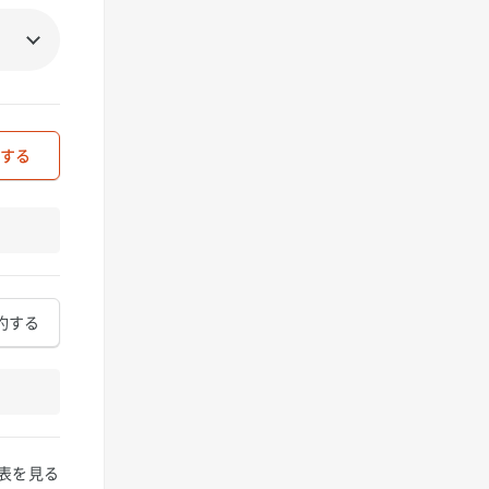
約する
表を見る