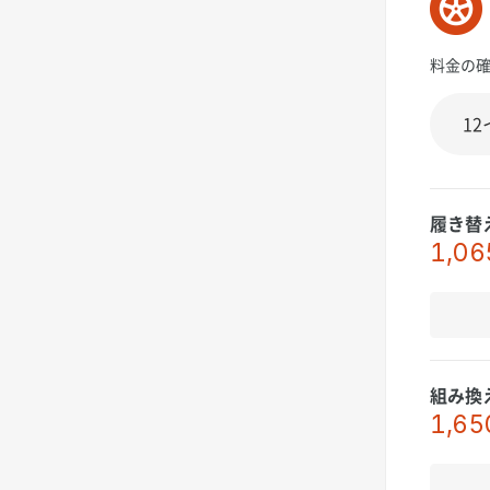
料金の
履き替
1,06
組み換
1,65