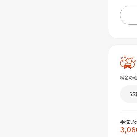
料金の
手洗い
3,08