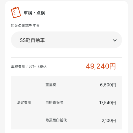
車検・点検
料金の確認をする
49,240円
車検費用／合計（税込
重量税
6,600円
法定費用
自賠責保険
17,540円
陸運局印紙代
2,100円