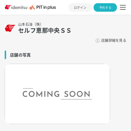
ログイン
予約する
山本石油（株）
セルフ恵那中央ＳＳ
店舗詳細を見る
店舗の写真