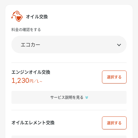
オイル交換
料金の確認をする
エンジンオイル交換
選択
1,230
円／L～
サービス説明を見る
オイルエレメント交換
選択