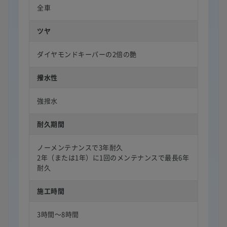
全車
ツヤ
ダイヤモンドキーパーの2倍の艶
撥水性
強撥水
耐久期間
ノーメンテナンスで3年耐久
2年（または1年）に1回のメンテナンスで最長6年
耐久
施工時間
3時間〜8時間