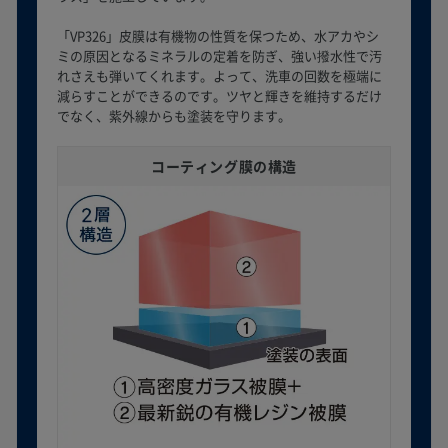
「VP326」皮膜は有機物の性質を保つため、水アカやシ
ミの原因となるミネラルの定着を防ぎ、強い撥水性で汚
れさえも弾いてくれます。よって、洗車の回数を極端に
減らすことができるのです。ツヤと輝きを維持するだけ
でなく、紫外線からも塗装を守ります。
コーティング膜の構造