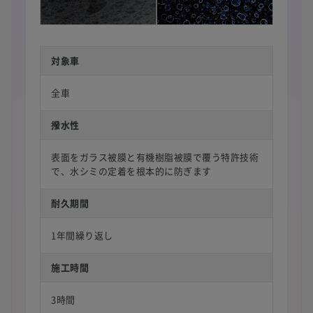
対象車
全車
撥水性
表面をガラス被膜と有機樹脂被膜で覆う特許技術
で、水シミの定着を根本的に防ぎます
耐久期間
1年間繰り返し
施工時間
3時間