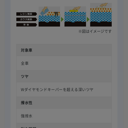
※図はイメージです
対象車
全車
ツヤ
Wダイヤモンドキーパーを超える深いツヤ
撥水性
強撥水