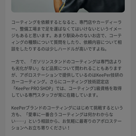
コーティングを依頼するとなると、専門店やカーディーラ
ー、整備工場まで足を運ばなくてはいけないというイメー
ジもあると思います。あまり馴染みのないお店で、コーテ
ィングの種類について質問をしたり、依頼内容について相
談をしたりするのは少しハードルが高いですよね。
一方で、「ガソリンスタンドのコーティングは専門店より
も劣化が早い」など品質について問われることもあります
が、アポロステーションで提供しているのはKeePer技研の
カーコーティング。さらにコーティング技術認定店
「KeePer PRO SHOP」では、コーティング1級資格を取得
している専門スタッフが常に在籍しています。
KeePerブランドのコーティングにはじめて挑戦するという
方も、「愛車に一番合うコーティングは何かわからな
い……」という相談から、お気軽に最寄りのアポロステー
ションへお立ち寄りください！