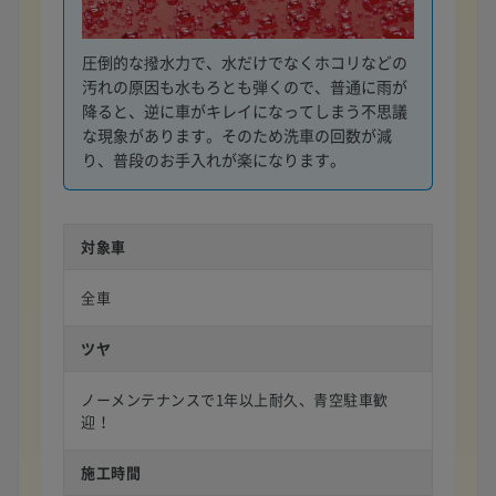
圧倒的な撥水力で、水だけでなくホコリなどの
汚れの原因も水もろとも弾くので、普通に雨が
降ると、逆に車がキレイになってしまう不思議
な現象があります。そのため洗車の回数が減
り、普段のお手入れが楽になります。
対象車
全車
ツヤ
ノーメンテナンスで1年以上耐久、青空駐車歓
迎！
施工時間