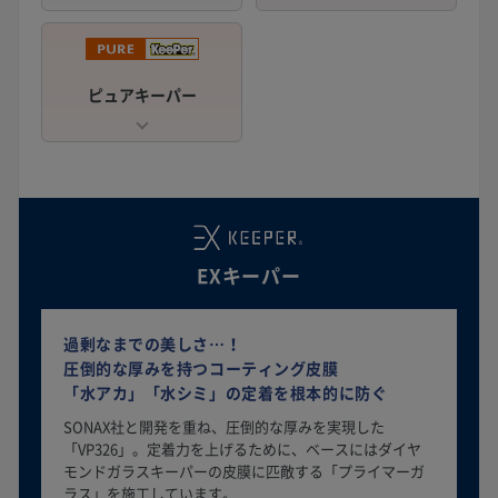
ピュアキーパー
EXキーパー
過剰なまでの美しさ…！
圧倒的な厚みを持つコーティング皮膜
「水アカ」「水シミ」の定着を根本的に防ぐ
SONAX社と開発を重ね、圧倒的な厚みを実現した
「VP326」。定着力を上げるために、ベースにはダイヤ
モンドガラスキーパーの皮膜に匹敵する「プライマーガ
ラス」を施工しています。