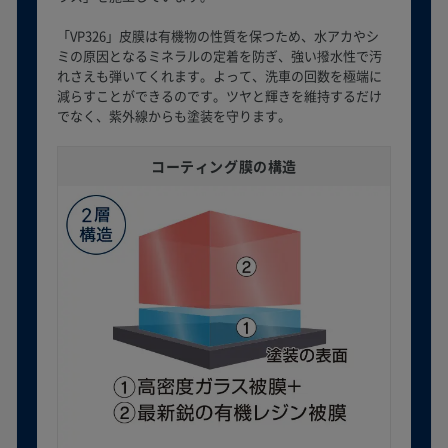
「VP326」皮膜は有機物の性質を保つため、水アカやシ
ミの原因となるミネラルの定着を防ぎ、強い撥水性で汚
れさえも弾いてくれます。よって、洗車の回数を極端に
減らすことができるのです。ツヤと輝きを維持するだけ
でなく、紫外線からも塗装を守ります。
コーティング膜の構造