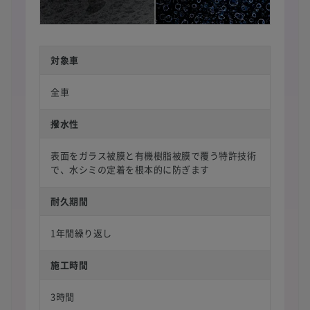
対象車
全車
撥水性
表面をガラス被膜と有機樹脂被膜で覆う特許技術
で、水シミの定着を根本的に防ぎます
耐久期間
1年間繰り返し
施工時間
3時間