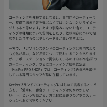
コーティングを依頼するとなると、専門店やカーディーラ
ー、整備工場まで足を運ばなくてはいけないというイメー
ジもあると思います。あまり馴染みのないお店で、コーテ
ィングの種類について質問をしたり、依頼内容について相
談をしたりするのは少しハードルが高いですよね。
一方で、「ガソリンスタンドのコーティングは専門店より
も劣化が早い」など品質について問われることもあります
が、アポロステーションで提供しているのはKeePer技研の
カーコーティング。さらにコーティング技術認定店
「KeePer PRO SHOP」では、コーティング1級資格を取得
している専門スタッフが常に在籍しています。
KeePerブランドのコーティングにはじめて挑戦するという
方も、「愛車に一番合うコーティングは何かわからな
い……」という相談から、お気軽に最寄りのアポロステー
ションへお立ち寄りください！