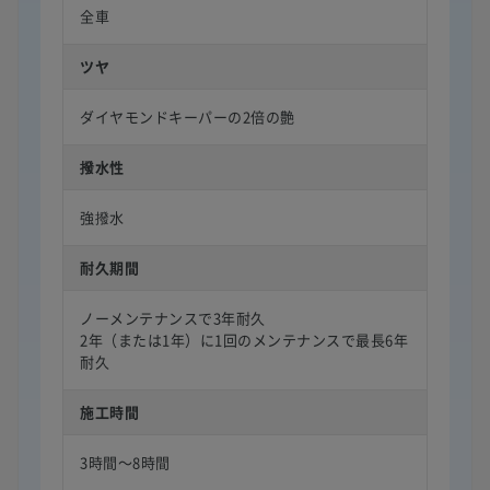
全車
ツヤ
ダイヤモンドキーパーの2倍の艶
撥水性
強撥水
耐久期間
ノーメンテナンスで3年耐久
2年（または1年）に1回のメンテナンスで最長6年
耐久
施工時間
3時間〜8時間