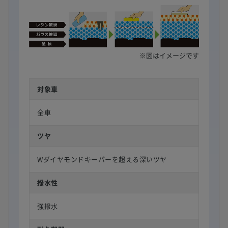
※図はイメージです
対象車
全車
ツヤ
Wダイヤモンドキーパーを超える深いツヤ
撥水性
強撥水