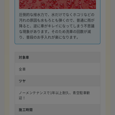
圧倒的な撥水力で、水だけでなくホコリなどの
汚れの原因も水もろとも弾くので、普通に雨が
降ると、逆に車がキレイになってしまう不思議
な現象があります。そのため洗車の回数が減
り、普段のお手入れが楽になります。
対象車
全車
ツヤ
ノーメンテナンスで1年以上耐久、青空駐車歓
迎！
施工時間