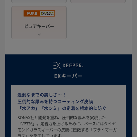
ピュアキーパー
EXキーパー
過剰なまでの美しさ…！
圧倒的な厚みを持つコーティング皮膜
「水アカ」「水シミ」の定着を根本的に防ぐ
SONAX社と開発を重ね、圧倒的な厚みを実現した
「VP326」。定着力を上げるために、ベースにはダイヤ
モンドガラスキーパーの皮膜に匹敵する「プライマーガ
ラス」を施工しています。