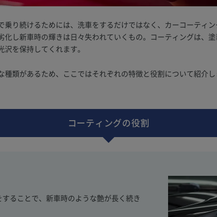
で乗り続けるためには、洗車をするだけではなく、カーコーティン
劣化し新車時の輝きは日々失われていくもの。コーティングは、塗
光沢を保持してくれます。
な種類があるため、ここではそれぞれの特徴と役割について紹介し
コーティングの役割
をすることで、新車時のような艶が長く続き