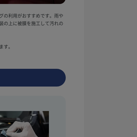
グの利用がおすすめです。雨や
装の上に被膜を施工して汚れの
ます。