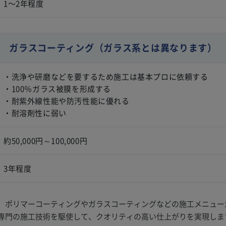
1〜2年程度
ガラスコーティング
（ガラス系とは異なります）
・洗浄や研磨などを要するため施工は基本プロに依頼する
・100％ガラス被膜を形成する
・耐紫外線性能や防汚性能に優れる
・耐溶剤性に弱い
約50,000円～100,000円
3年程度
、ポリマーコーティングやガラスコーティングなどの施工メニュー
専門の施工技術を駆使して、クオリティの高い仕上がりを実現しま