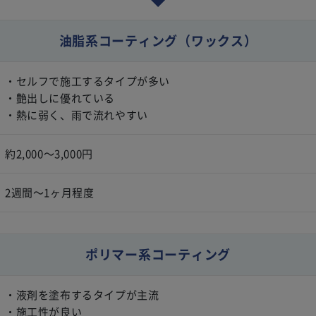
油脂系コーティング
（ワックス）
・セルフで施工するタイプが多い
・艶出しに優れている
・熱に弱く、雨で流れやすい
約2,000〜3,000円
2週間〜1ヶ月程度
ポリマー系コーティング
・液剤を塗布するタイプが主流
・施工性が良い