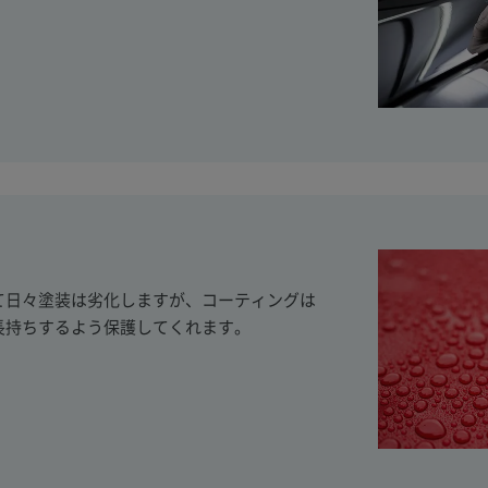
て日々塗装は劣化しますが、コーティングは
長持ちするよう保護してくれます。