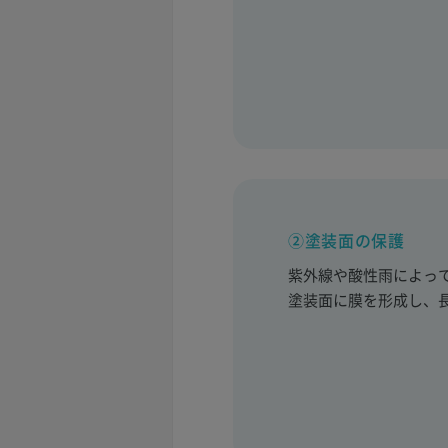
②塗装面の保護
紫外線や酸性雨によっ
塗装面に膜を形成し、