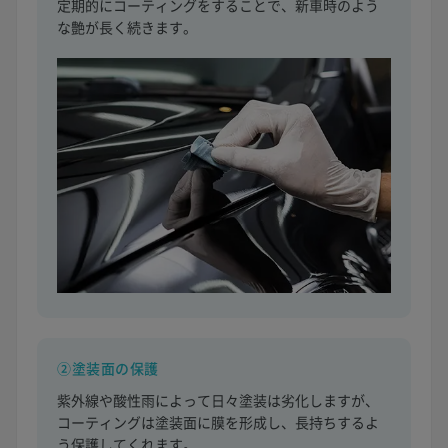
定期的にコーティングをすることで、新車時のよう
な艶が長く続きます。
②塗装面の保護
紫外線や酸性雨によって日々塗装は劣化しますが、
コーティングは塗装面に膜を形成し、長持ちするよ
う保護してくれます。