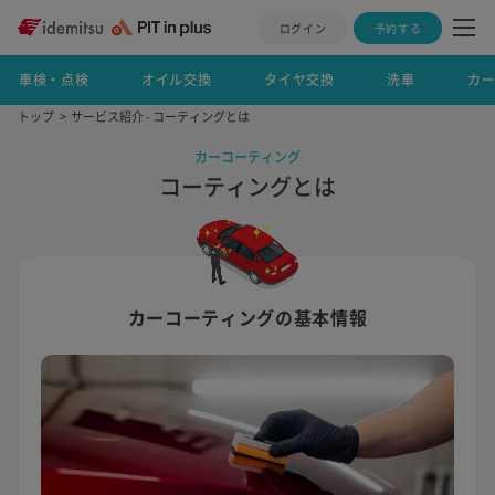
ログイン
予約する
車検・点検
オイル交換
タイヤ交換
洗車
カ
トップ
サービス紹介 - コーティングとは
カーコーティング
コーティングとは
カーコーティングの基本情報