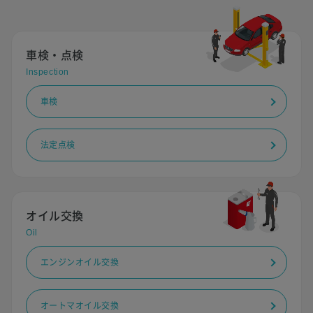
車検・点検
Inspection
車検
法定点検
オイル交換
Oil
エンジンオイル交換
オートマオイル交換