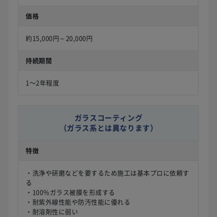
価格
約15,000円～20,000円
持続期間
1〜2年程度
ガラスコーティング
（ガラス系とは異なります）
特徴
・洗浄や研磨などを要するため施工は基本プロに依頼す
る
・100％ガラス被膜を形成する
・耐紫外線性能や防汚性能に優れる
・耐溶剤性に弱い