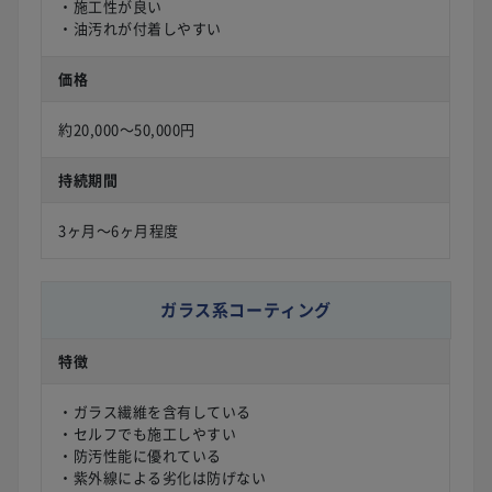
・施工性が良い
・油汚れが付着しやすい
価格
約20,000〜50,000円
持続期間
3ヶ月〜6ヶ月程度
ガラス系コーティング
特徴
・ガラス繊維を含有している
・セルフでも施工しやすい
・防汚性能に優れている
・紫外線による劣化は防げない