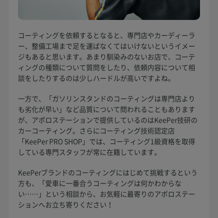
コーティングを依頼するとなると、専門店やカーディーラ
ー、整備工場まで足を運ばなくてはいけないというイメー
ジもあると思います。あまり馴染みのないお店で、コーテ
ィングの種類について質問をしたり、依頼内容について相
談をしたりするのは少しハードルが高いですよね。
一方で、「ガソリンスタンドのコーティングは専門店より
も劣化が早い」など品質について問われることもあります
が、アポロステーションで提供しているのはKeePer技研の
カーコーティング。さらにコーティング技術認定店
「KeePer PRO SHOP」では、コーティング1級資格を取得
している専門スタッフが常に在籍しています。
KeePerブランドのコーティングにはじめて挑戦するという
方も、「愛車に一番合うコーティングは何かわからな
い……」という相談から、お気軽に最寄りのアポロステー
ションへお立ち寄りください！