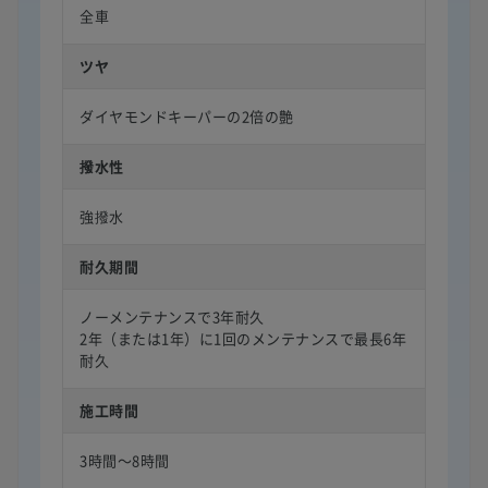
全車
ツヤ
ダイヤモンドキーパーの2倍の艶
撥水性
強撥水
耐久期間
ノーメンテナンスで3年耐久
2年（または1年）に1回のメンテナンスで最長6年
耐久
施工時間
3時間〜8時間