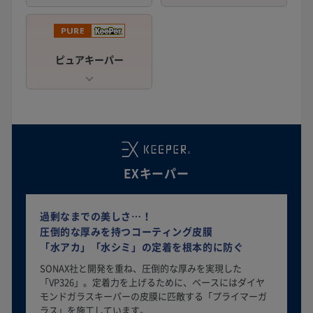
ピュアキーパー
EXキーパー
過剰なまでの美しさ…！
圧倒的な厚みを持つコーティング皮膜
「水アカ」「水シミ」の定着を根本的に防ぐ
SONAX社と開発を重ね、圧倒的な厚みを実現した
「VP326」。定着力を上げるために、ベースにはダイヤ
モンドガラスキーパーの皮膜に匹敵する「プライマーガ
ラス」を施工しています。