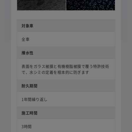
対象車
全車
撥水性
表面をガラス被膜と有機樹脂被膜で覆う特許技術
で、水シミの定着を根本的に防ぎます
耐久期間
1年間繰り返し
施工時間
3時間