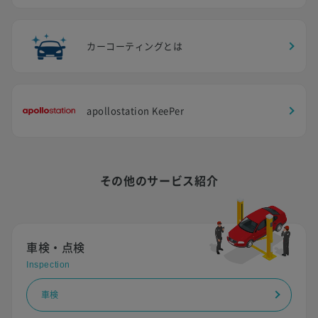
カーコーティングとは
apollostation KeePer
その他のサービス紹介
車検・点検
Inspection
車検