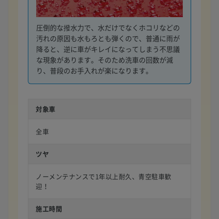
圧倒的な撥水力で、水だけでなくホコリなどの
汚れの原因も水もろとも弾くので、普通に雨が
降ると、逆に車がキレイになってしまう不思議
な現象があります。そのため洗車の回数が減
り、普段のお手入れが楽になります。
対象車
全車
ツヤ
ノーメンテナンスで1年以上耐久、青空駐車歓
迎！
施工時間