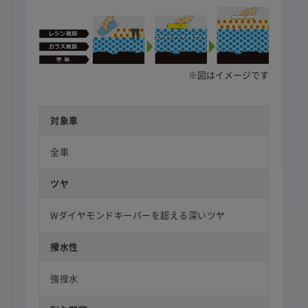
※図はイメージです
対象車
全車
ツヤ
Wダイヤモンドキーパーを超える深いツヤ
撥水性
強撥水