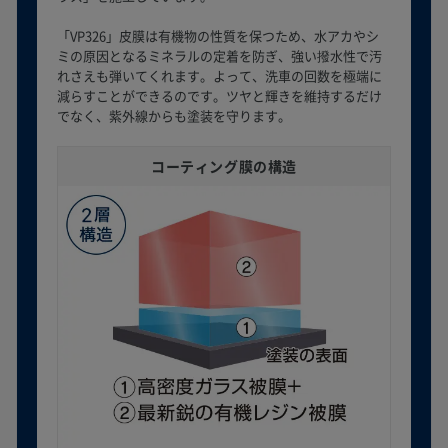
「VP326」皮膜は有機物の性質を保つため、水アカやシ
ミの原因となるミネラルの定着を防ぎ、強い撥水性で汚
れさえも弾いてくれます。よって、洗車の回数を極端に
減らすことができるのです。ツヤと輝きを維持するだけ
でなく、紫外線からも塗装を守ります。
コーティング膜の構造