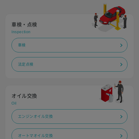
車検・点検
Inspection
車検
法定点検
オイル交換
Oil
エンジンオイル交換
オートマオイル交換