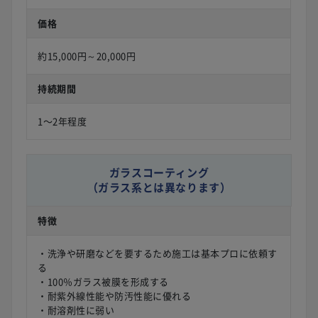
価格
約15,000円～20,000円
持続期間
1〜2年程度
ガラスコーティング
（ガラス系とは異なります）
特徴
・洗浄や研磨などを要するため施工は基本プロに依頼す
る
・100％ガラス被膜を形成する
・耐紫外線性能や防汚性能に優れる
・耐溶剤性に弱い