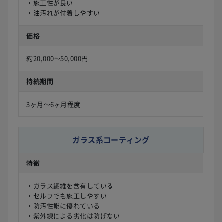
・施工性が良い
・油汚れが付着しやすい
価格
約20,000〜50,000円
持続期間
3ヶ月〜6ヶ月程度
ガラス系コーティング
特徴
・ガラス繊維を含有している
・セルフでも施工しやすい
・防汚性能に優れている
・紫外線による劣化は防げない