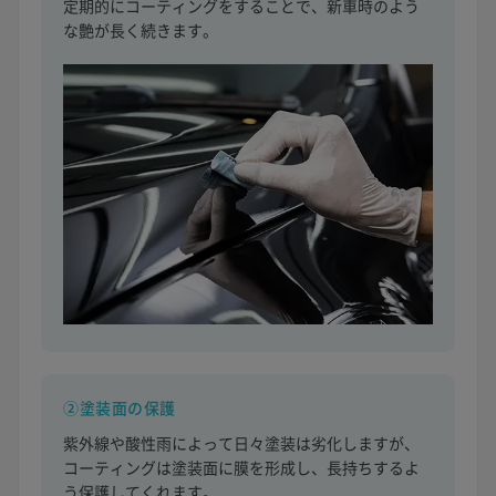
定期的にコーティングをすることで、新車時のよう
な艶が長く続きます。
②塗装面の保護
紫外線や酸性雨によって日々塗装は劣化しますが、
コーティングは塗装面に膜を形成し、長持ちするよ
う保護してくれます。