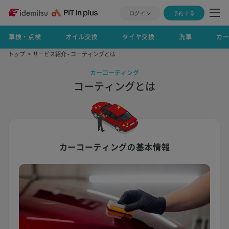
ログイン
予約する
車検・点検
オイル交換
タイヤ交換
洗車
カ
トップ
サービス紹介 - コーティングとは
カーコーティング
コーティングとは
カーコーティングの基本情報