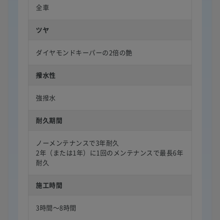
全車
ツヤ
ダイヤモンドキーパーの2倍の艶
撥水性
強撥水
耐久期間
ノーメンテナンスで3年耐久
2年（または1年）に1回のメンテナンスで最長6年
耐久
施工時間
3時間〜8時間