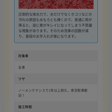
圧倒的な撥水力で、水だけでなくホコリなどの
汚れの原因も水もろとも弾くので、普通に雨が
降ると、逆に車がキレイになってしまう不思議
な現象があります。そのため洗車の回数が減
り、普段のお手入れが楽になります。
対象車
全車
ツヤ
ノーメンテナンスで1年以上耐久、青空駐車歓
迎！
施工時間