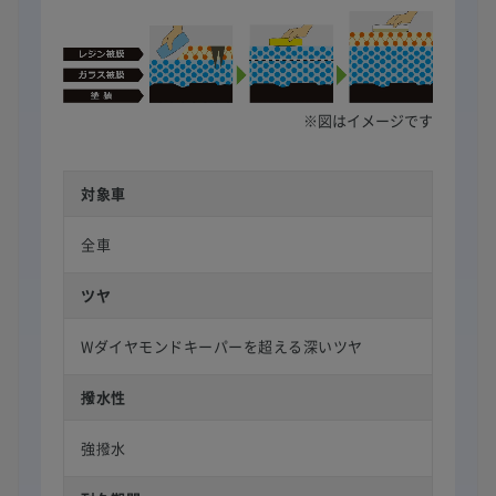
※図はイメージです
対象車
全車
ツヤ
Wダイヤモンドキーパーを超える深いツヤ
撥水性
強撥水