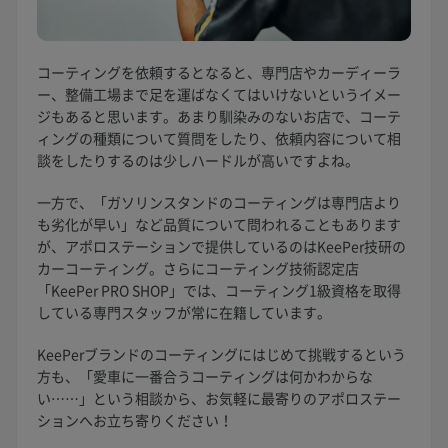
コーティングを依頼するとなると、専門店やカーディーラ
ー、整備工場まで足を運ばなくてはいけないというイメー
ジもあると思います。あまり馴染みのないお店で、コーテ
ィングの種類について質問をしたり、依頼内容について相
談をしたりするのは少しハードルが高いですよね。
一方で、「ガソリンスタンドのコーティングは専門店より
も劣化が早い」など品質について問われることもあります
が、アポロステーションで提供しているのはKeePer技研の
カーコーティング。さらにコーティング技術認定店
「KeePer PRO SHOP」では、コーティング1級資格を取得
している専門スタッフが常に在籍しています。
KeePerブランドのコーティングにはじめて挑戦するという
方も、「愛車に一番合うコーティングは何かわからな
い……」という相談から、お気軽に最寄りのアポロステー
ションへお立ち寄りください！