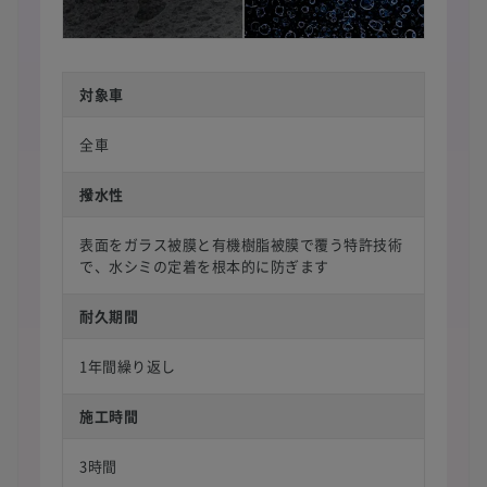
対象車
全車
撥水性
表面をガラス被膜と有機樹脂被膜で覆う特許技術
で、水シミの定着を根本的に防ぎます
耐久期間
1年間繰り返し
施工時間
3時間