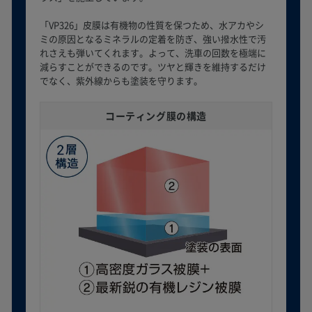
「VP326」皮膜は有機物の性質を保つため、水アカやシ
ミの原因となるミネラルの定着を防ぎ、強い撥水性で汚
れさえも弾いてくれます。よって、洗車の回数を極端に
減らすことができるのです。ツヤと輝きを維持するだけ
でなく、紫外線からも塗装を守ります。
コーティング膜の構造