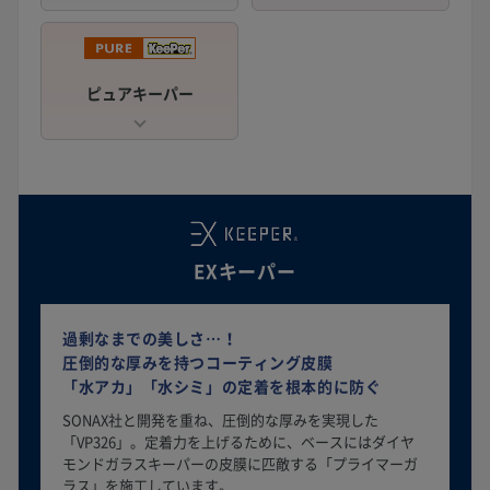
ピュアキーパー
EXキーパー
過剰なまでの美しさ…！
圧倒的な厚みを持つコーティング皮膜
「水アカ」「水シミ」の定着を根本的に防ぐ
SONAX社と開発を重ね、圧倒的な厚みを実現した
「VP326」。定着力を上げるために、ベースにはダイヤ
モンドガラスキーパーの皮膜に匹敵する「プライマーガ
ラス」を施工しています。