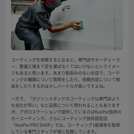
コーティングを依頼するとなると、専門店やカーディーラ
ー、整備工場まで足を運ばなくてはいけないというイメー
ジもあると思います。あまり馴染みのないお店で、コーテ
ィングの種類について質問をしたり、依頼内容について相
談をしたりするのは少しハードルが高いですよね。
一方で、「ガソリンスタンドのコーティングは専門店より
も劣化が早い」など品質について問われることもあります
が、アポロステーションで提供しているのはKeePer技研の
カーコーティング。さらにコーティング技術認定店
「KeePer PRO SHOP」では、コーティング1級資格を取得
している専門スタッフが常に在籍しています。