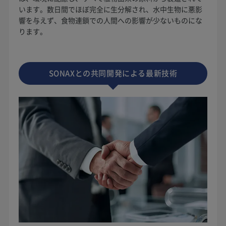
います。数日間でほぼ完全に生分解され、水中生物に悪影
響を与えず、食物連鎖での人間への影響が少ないものにな
ります。
SONAXとの共同開発による最新技術