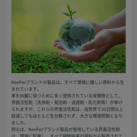
KeePerブランドの製品は、すべて環境に優しい原料から生
まれています。
車を綺麗に保つために多く使用されている有機物として、
界面活性剤（洗浄剤・発泡剤・浸透剤・乳化剤等）が挙げ
られますが、これらの界面活性剤は、自然界で30日間以上
経過してもほとんど生分解されず、大きな環境問題となり
ました。
例えば、KeePerブランド製品が使用している界面活性剤
は、環境に配慮し、すべて植物由来の原料から製造されて