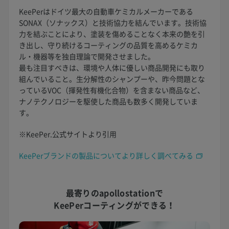
KeePerはドイツ最大の自動車ケミカルメーカーである
SONAX（ソナックス）と技術協力を結んでいます。技術協
力を結ぶことにより、塗装を傷めることなく本来の艶を引
き出し、守り続けるコーティングの品質を高めるケミカ
ル・機器等を独自理論で開発させました。
最も注目すべきは、環境や人体に優しい商品開発にも取り
組んでいること。生分解性のシャンプーや、昨今問題とな
っているVOC（揮発性有機化合物）を含まない商品など、
ナノテクノロジーを駆使した商品も数多く開発していま
す。
※KeePer.公式サイトより引用
KeePerブランドの製品についてより詳しく調べてみる
最寄りのapollostationで
KeePerコーティングができる！