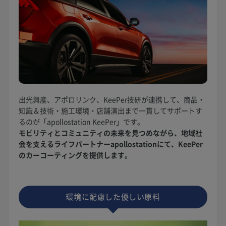
出光興産、アポロリンク、KeePer技研が連携して、商品・
知識＆技術・施工環境・店舗演出まで一貫してサポートす
るのが「apollostation KeePer」です。
モビリティとコミュニティの未来を見つめながら、地域社
会を支えるライフパートナーapollostationにて、KeePer
のカーコーティングを提供します。
環境に配慮した優しい原料