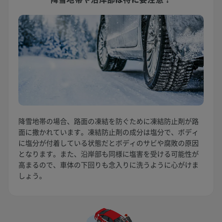
降雪地帯の場合、路面の凍結を防ぐために凍結防止剤が路
面に撒かれています。凍結防止剤の成分は塩分で、ボディ
に塩分が付着している状態だとボディのサビや腐敗の原因
となります。また、沿岸部も同様に塩害を受ける可能性が
高まるので、車体の下回りも念入りに洗うように心がけま
しょう。