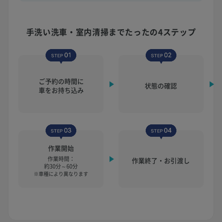
手洗い洗車・室内清掃まで
たったの4ステップ
ご予約の時間に
状態の確認
車をお持ち込み
作業開始
作業時間：
作業終了・お引渡し
約30分～60分
※車種により異なります