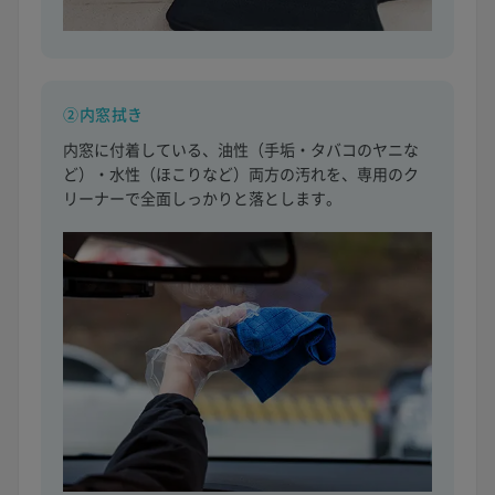
②内窓拭き
内窓に付着している、油性（手垢・タバコのヤニな
ど）・水性（ほこりなど）両方の汚れを、専用のク
リーナーで全面しっかりと落とします。