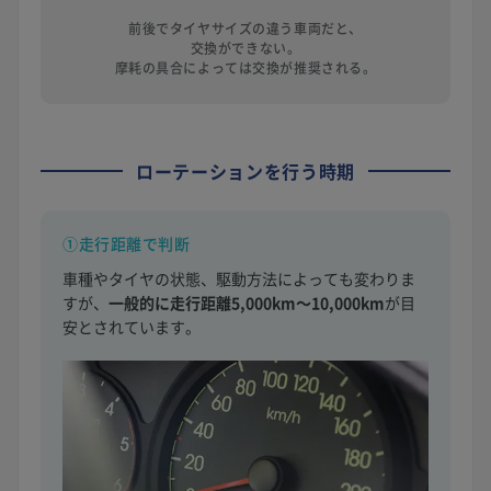
前後でタイヤサイズの違う車両だと、
交換ができない。
摩耗の具合によっては交換が推奨される。
ローテーションを行う時期
①走行距離で判断
車種やタイヤの状態、駆動方法によっても変わりま
すが、
一般的に走行距離5,000km〜10,000km
が目
安とされています。