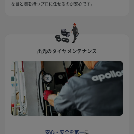
な目と腕を持つプロに任せるのが安心です。
出光のタイヤメンテナンス
安心・安全を第一
に