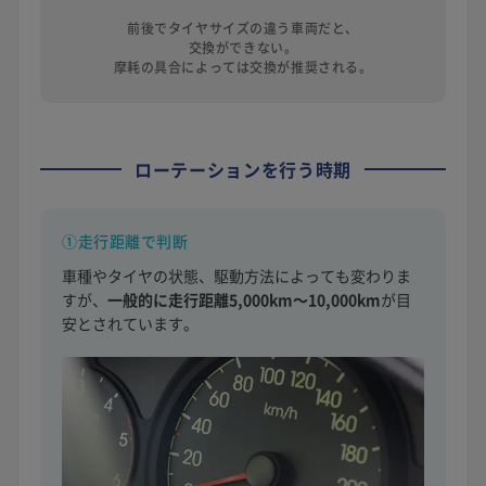
前後でタイヤサイズの違う車両だと、
交換ができない。
摩耗の具合によっては交換が推奨される。
ローテーションを行う時期
①走行距離で判断
車種やタイヤの状態、駆動方法によっても変わりま
すが、
一般的に走行距離5,000km〜10,000km
が目
安とされています。