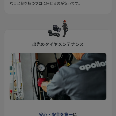
な目と腕を持つプロに任せるのが安心です。
出光のタイヤメンテナンス
安心・安全を第一
に