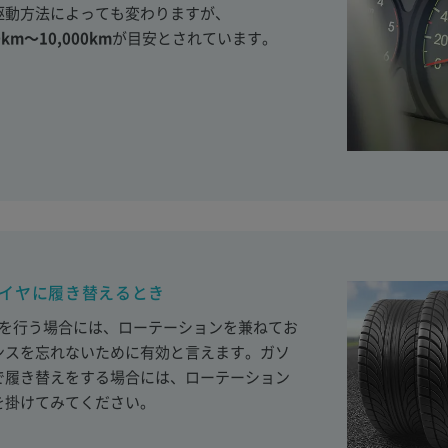
駆動方法によっても変わりますが、
m〜10,000km
が目安とされています。
タイヤに履き替えるとき
えを行う場合には、ローテーションを兼ねてお
ンスを忘れないために有効と言えます。ガソ
で履き替えをする場合には、ローテーション
を掛けてみてください。