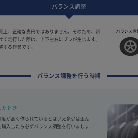
バランス調整
質上、正確な真円ではありません。そのため、新
けて走行した際は、上下左右にブレが生じます。
整する作業です。
バランス調整を行う時期
したとき
精度が高く作られているとはいえ多少は歪ん
を購入したら必ずバランス調整を行いましょ