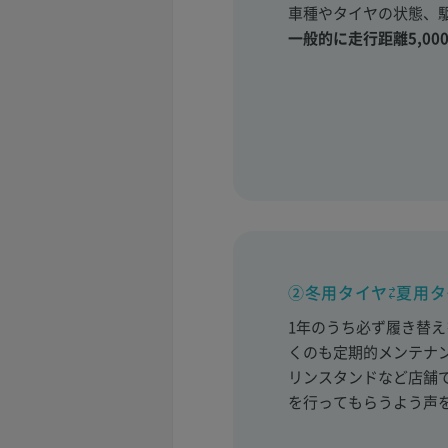
車種やタイヤの状態、
一般的に走行距離5,000k
②冬用タイヤ⇄夏用
1年のうち必ず履き替
くのも定期的メンテナ
リンスタンドなど店舗
を行ってもらうよう声