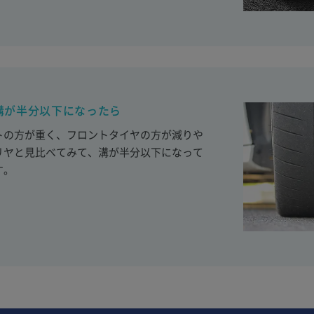
溝が半分以下になったら
トの方が重く、フロントタイヤの方が減りや
リヤと見比べてみて、溝が半分以下になって
す。