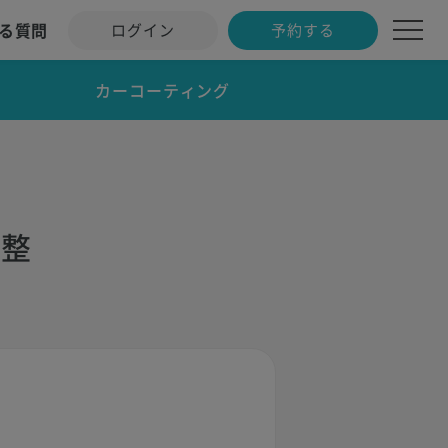
る質問
ログイン
予約する
カーコーティング
調整