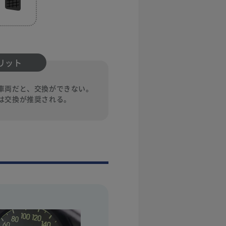
リット
車両だと、
交換ができない。
は交換が推奨される。