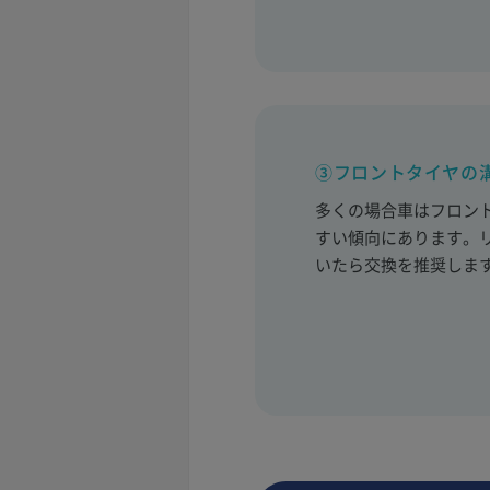
③フロントタイヤの
多くの場合車はフロン
すい傾向にあります。
いたら交換を推奨しま