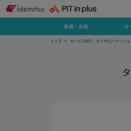
車検・点検
オ
トップ
サービス紹介 - タイヤローテーシ
タ