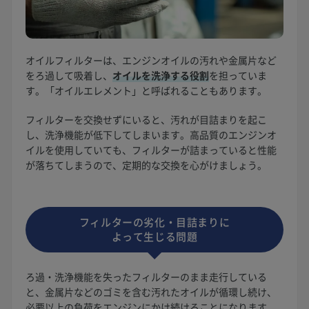
オイルフィルターは、エンジンオイルの汚れや金属片など
をろ過して吸着し、
オイルを洗浄する役割
を担っていま
す。「オイルエレメント」と呼ばれることもあります。
フィルターを交換せずにいると、汚れが目詰まりを起こ
し、洗浄機能が低下してしまいます。高品質のエンジンオ
イルを使用していても、フィルターが詰まっていると性能
が落ちてしまうので、定期的な交換を心がけましょう。
フィルターの劣化・目詰まりに
よって生じる問題
ろ過・洗浄機能を失ったフィルターのまま走行している
と、金属片などのゴミを含む汚れたオイルが循環し続け、
必要以上の負荷をエンジンにかけ続けることになります。