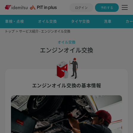
ログイン
予約する
車検・点検
オイル交換
タイヤ交換
洗車
カ
トップ
サービス紹介 - エンジンオイル交換
オイル交換
エンジンオイル交換
エンジンオイル交換の基本情報