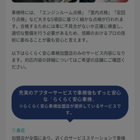
車検時には、「エンジンルーム点検」「室内点検」「足回
り点検」など大きな5項目に基づく細かな点検が行われま
す。合格するためには車に不具合がないか正確に検査し、
適切な整備を行う必要があるため、信頼のおけるプロの技
術に委ねることが最も安心と言えます。
以下はらくらく安心車検加盟店のみのサービス内容になり
ます。対応内容の詳細についてはご希望の店舗にご確認く
ださい。
充実のアフターサービスで車検後もずっと安心
な「らくらく安心車検」
※らくらく安心車検加盟店が提供しているサービスで
す。
①身近
加盟店が全国にあり、近くのサービスステーションで車検