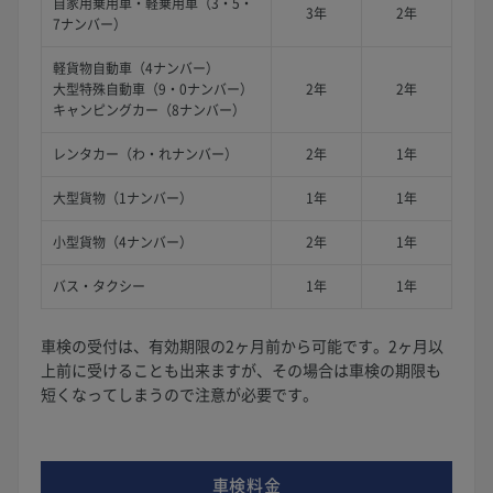
自家用乗用車・軽乗用車（3・5・
3年
2年
7ナンバー）
軽貨物自動車（4ナンバー）
大型特殊自動車（9・0ナンバー）
2年
2年
キャンピングカー（8ナンバー）
レンタカー（わ・れナンバー）
2年
1年
大型貨物（1ナンバー）
1年
1年
小型貨物（4ナンバー）
2年
1年
バス・タクシー
1年
1年
車検の受付は、有効期限の2ヶ月前から可能です。2ヶ月以
上前に受けることも出来ますが、その場合は車検の期限も
短くなってしまうので注意が必要です。
車検料金