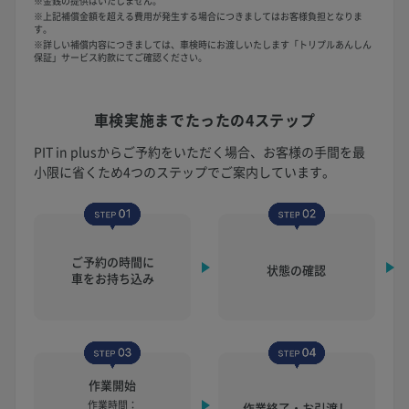
※金銭の提供はいたしません。
※上記補償金額を超える費用が発生する場合につきましてはお客様負担となりま
す。
※詳しい補償内容につきましては、車検時にお渡しいたします「トリプルあんしん
保証」サービス約款にてご確認ください。
車検実施まで
たったの4ステップ
PIT in plusからご予約をいただく場合、お客様の手間を最
小限に省くため4つのステップでご案内しています。
ご予約の時間に
状態の確認
車をお持ち込み
作業開始
作業時間：
作業終了・お引渡し