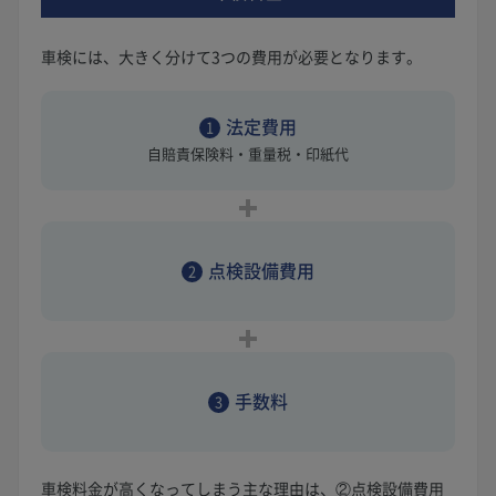
車検には、大きく分けて3つの費用が必要となります。
法定費用
1
自賠責保険料・重量税・印紙代
点検設備費用
2
手数料
3
車検料金が高くなってしまう主な理由は、②点検設備費用