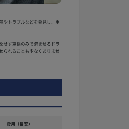
障やトラブルなどを発見し、重
をせず車検のみで済ませるドラ
せられることも少なくありませ
費用（目安）