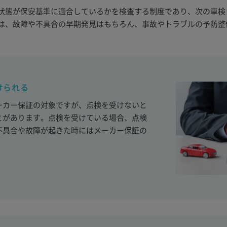
状態が保安基準に適合しているかを検査する制度であり、次の車検
は、故障や不具合の早期発見はもちろん、事故やトラブルの予防整
けられる
ーカー保証の対象ですが、点検を受けないと
とがあります。点検を受けている場合、点検
不具合や故障が起きた時にはメーカー保証の