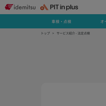
車検・点検
オ
トップ
サービス紹介 - 法定点検