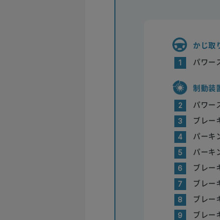
かじ取
パワー
1
制動装
パワー
2
ブレー
3
パーキ
4
パーキ
5
ブレー
6
ブレー
7
ブレー
8
ブレー
9