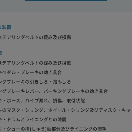
り装置
ステアリングベルトの緩み及び損傷
置
ステアリングベルトの緩み及び損傷
キペダル・ブレーキの効き具合
ングブレーキの引きしろ・踏みしろ
ングブレーキレバー、パーキングブレーキの効き具合
キ・ホース、パイプ漏れ、損傷、取付状態
キのマスタ・シリンダ、ホイール・シリンダ及びディスク・キャ
キ・ドラムとライニングとの隙間
キ・シューの摺(しゅう)動部分及びライニングの摩耗