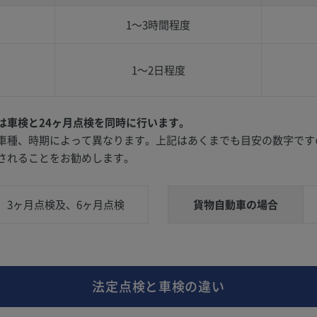
1〜3時間程度
1〜2日程度
は車検と24ヶ月点検を同時に行います。
車種、時期によって異なります。上記はあくまでも目安の数字です
されることをお勧めします。
3ヶ月点検及、6ヶ月点検
貨物自動車の場合
法定点検と車検の違い