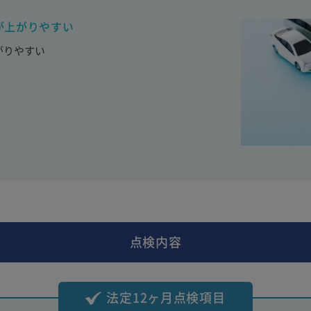
が上がりやすい
がりやすい
点検内容
法定12ヶ月点検項目