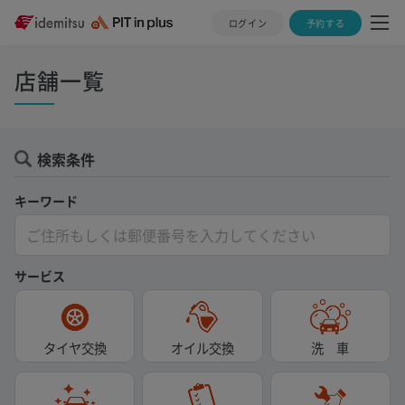
ログイン
予約する
店舗一覧
検索条件
キーワード
サービス
タイヤ交換
オイル交換
洗 車