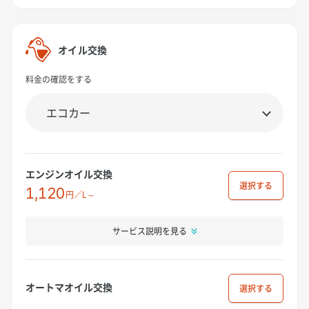
オイル交換
料金の確認をする
エンジンオイル交換
選択
1,120
円／L～
サービス説明を見る
オートマオイル交換
選択