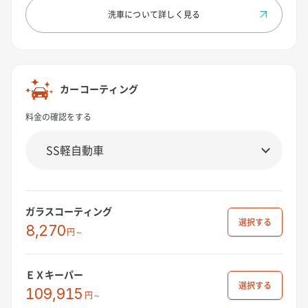
洗車について
詳しく見る
カーコーティング
料金の確認をする
ガラスコーティング
選択
8,270
円～
ＥＸキーパー
選択
109,915
円～