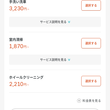
手洗い洗車
選択
3,230
円～
サービス説明を見る
室内清掃
選択
1,870
円～
サービス説明を見る
ホイールクリーニング
選択
2,210
円～
料金表を見る