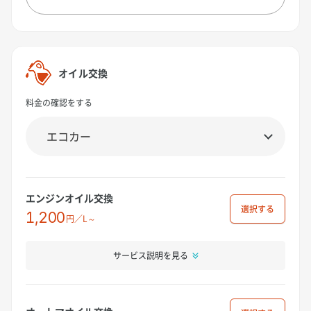
オイル交換
料金の確認をする
エンジンオイル交換
選択
1,200
円／L～
サービス説明を見る