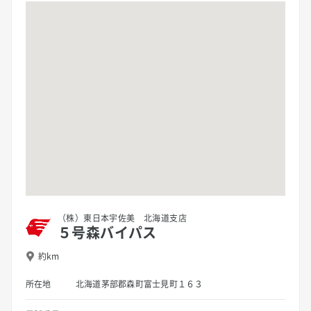
（株）東日本宇佐美 北海道支店
５号森バイパス
約km
所在地
北海道茅部郡森町富士見町１６３