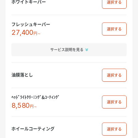
ホワイトキーパー
選択
フレッシュキーパー
選択
27,400
円～
サービス説明を見る
油膜落とし
選択
ﾍｯﾄﾞﾗｲﾄｸﾘｰﾆﾝｸﾞ&ｺｰﾃｨﾝｸﾞ
選択
8,580
円～
ホイールコーティング
選択