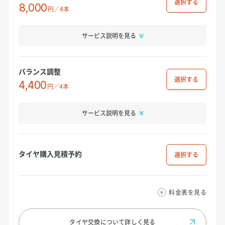
選択
8,000
円／4本
サービス説明を見る
バランス調整
選択
4,400
円／4本
サービス説明を見る
タイヤ購入見積予約
選択
料金表を見る
タイヤ交換について
詳しく見る