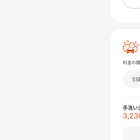
料金の
手洗い
3,23