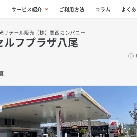
サービス紹介
ご利用方法
コラム
よくあ
光リテール販売（株）関西カンパニー
セルフプラザ八尾
真