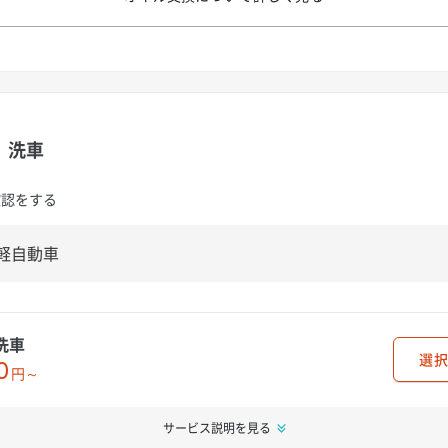
洗車
確認をする
洗車
選択
0
円～
サービス説明を見る