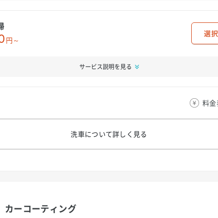
掃
選択
0
円～
サービス説明を見る
料金
洗車について
詳しく見る
カーコーティング