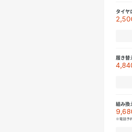
タイヤ
2,50
履き替
4,84
組み換
9,68
※電話予