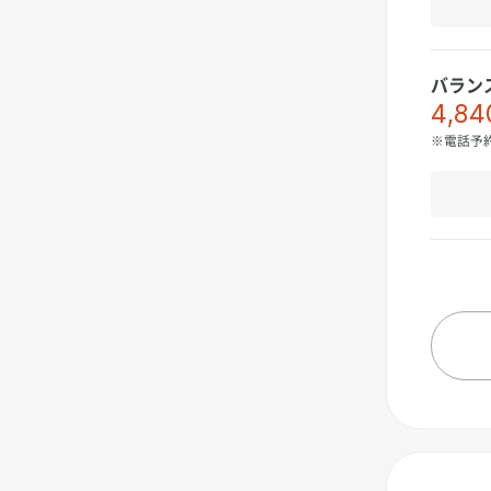
バラン
4,84
※電話予