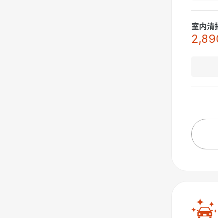
室内清
2,89