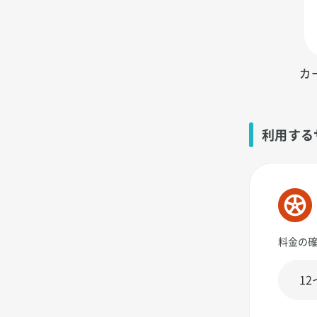
カ
利用する
料金の