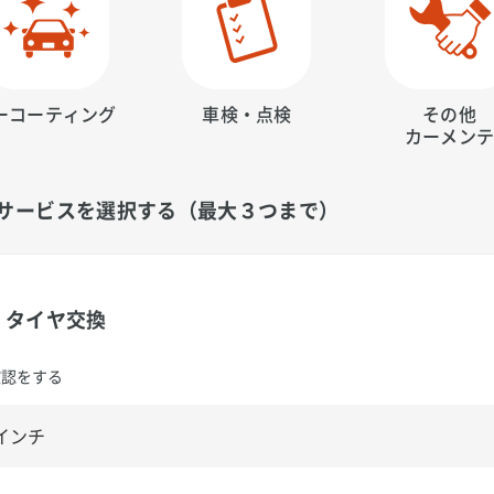
ーコーティング
車検・点検
その他
カーメン
サービスを選択する（最大３つまで）
タイヤ交換
確認をする