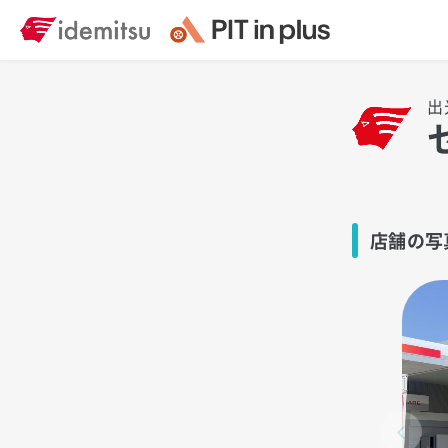
出
店舗の写