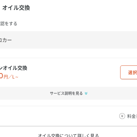
オイル交換
確認をする
ンオイル交換
選択
0
円／L～
サービス説明を見る
料金
オイル交換について
詳しく見る