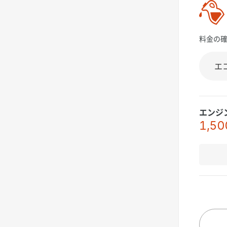
料金の
エンジ
1,50