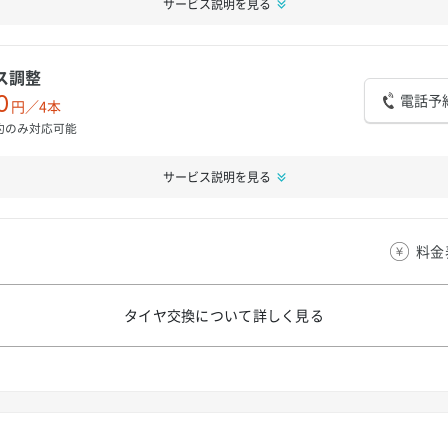
サービス説明を見る
ス調整
電話予
0
円／4本
約のみ対応可能
サービス説明を見る
料金
タイヤ交換について
詳しく見る