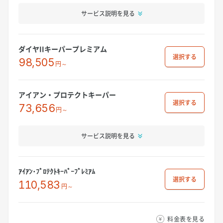
サービス説明を見る
ダイヤIIキーパープレミアム
選択
98,505
円～
アイアン・プロテクトキーパー
選択
73,656
円～
サービス説明を見る
ｱｲｱﾝ･ﾌﾟﾛﾃｸﾄｷｰﾊﾟｰﾌﾟﾚﾐｱﾑ
選択
110,583
円～
料金表を見る