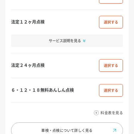
法定１２ヶ月点検
選択
サービス説明を見る
法定２４ヶ月点検
選択
６・１２・１８無料あんしん点検
選択
料金表を見る
車検・点検について
詳しく見る