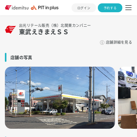
ログイン
予約する
出光リテール販売（株）北関東カンパニー
東武えきまえＳＳ
店舗詳細を見る
店舗の写真