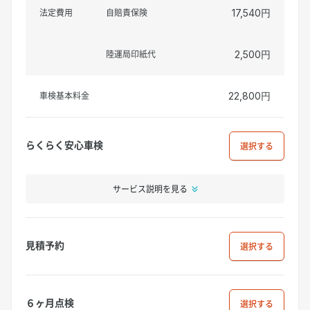
法定費用
自賠責保険
17,540円
陸運局印紙代
2,500円
車検基本料金
22,800円
らくらく安心車検
選択
サービス説明を見る
見積予約
選択
６ヶ月点検
選択