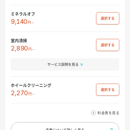
ミネラルオフ
選択
9,140
円～
室内清掃
選択
2,890
円～
サービス説明を見る
ホイールクリーニング
選択
2,270
円～
料金表を見る
洗車について
詳しく見る