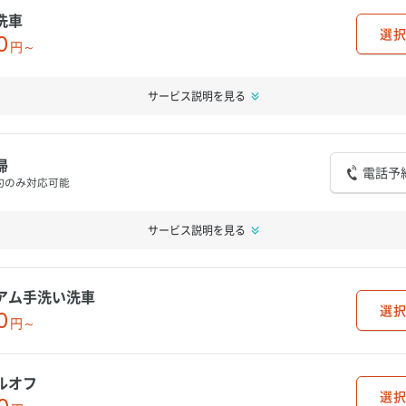
洗車
選択
0
円～
サービス説明を見る
掃
電話予
約のみ対応可能
サービス説明を見る
アム手洗い洗車
選択
0
円～
ルオフ
選択