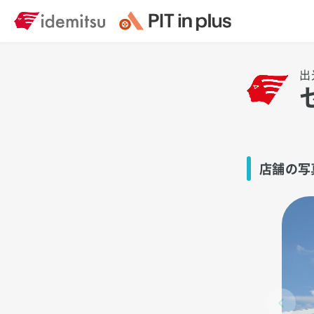
出
店舗の写