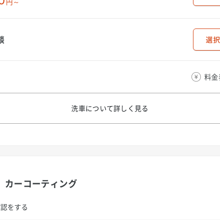
0
円～
談
選択
料金
洗車について
詳しく見る
カーコーティング
確認をする