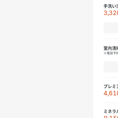
手洗い
3,32
室内清
※電話予
プレミ
4,61
ミネラ