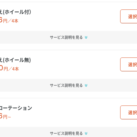
え(ホイール付）
選択
6
円／4本
サービス説明を見る
え(ホイール無)
選択
0
円／4本
サービス説明を見る
ローテーション
選択
6
円～
サービス説明を見る