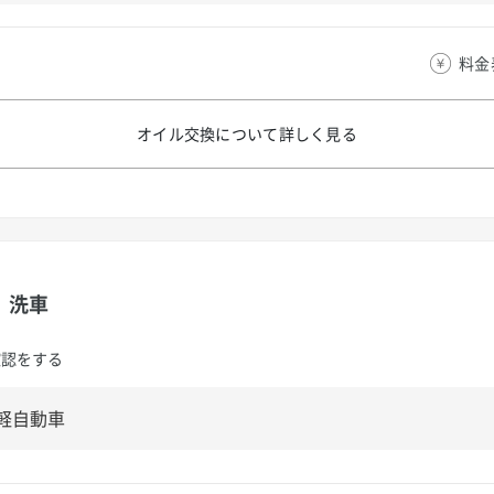
料金
オイル交換について
詳しく見る
洗車
確認をする