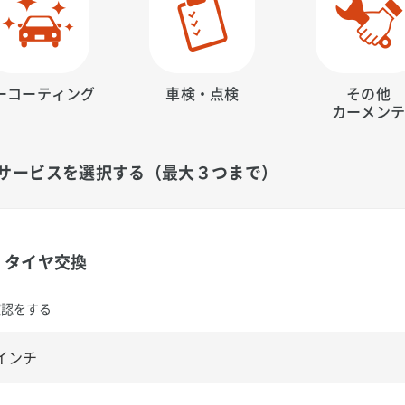
ーコーティング
車検・点検
その他
カーメン
サービスを選択する（最大３つまで）
タイヤ交換
確認をする