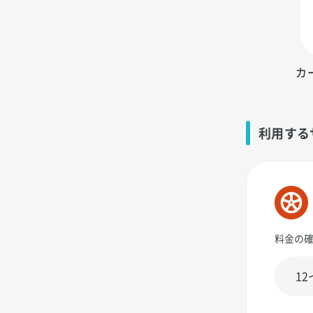
カ
利用する
料金の