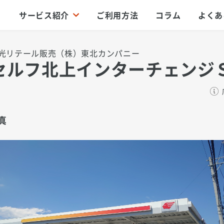
サービス紹介
ご利用方法
コラム
よくあ
光リテール販売（株）東北カンパニー
セルフ北上インターチェンジ
真