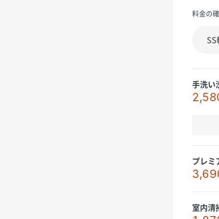
料金の
手洗い
2,58
プレミ
3,69
室内清