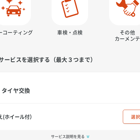
ーコーティング
車検・点検
その他
カーメン
サービスを選択する（最大３つまで）
タイヤ交換
え(ホイール付）
選択
サービス説明を見る