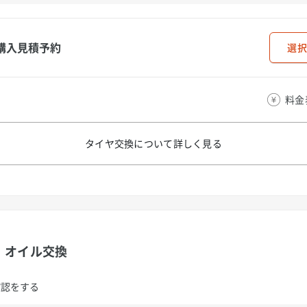
購入見積予約
選択
料金
タイヤ交換について
詳しく見る
オイル交換
確認をする