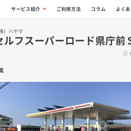
サービス紹介
ご利用方法
コラム
よくあ
株）ハヤマ
セルフスーパーロード県庁前
真