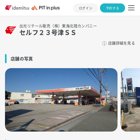
ログイン
予約する
出光リテール販売（株）東海北陸カンパニー
セルフ２３号津ＳＳ
店舗詳細を見る
店舗の写真