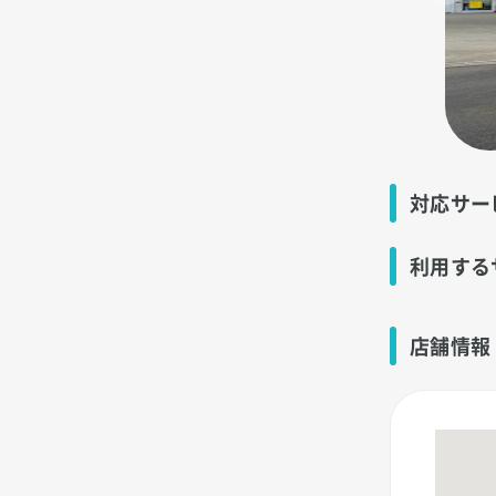
対応サー
利用する
店舗情報