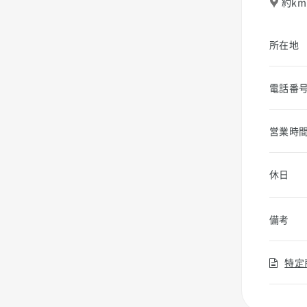
約km
所在地
電話番
営業時
休日
備考
特定