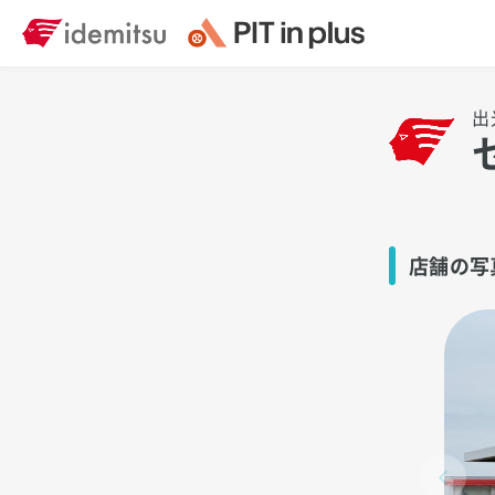
出
店舗の写