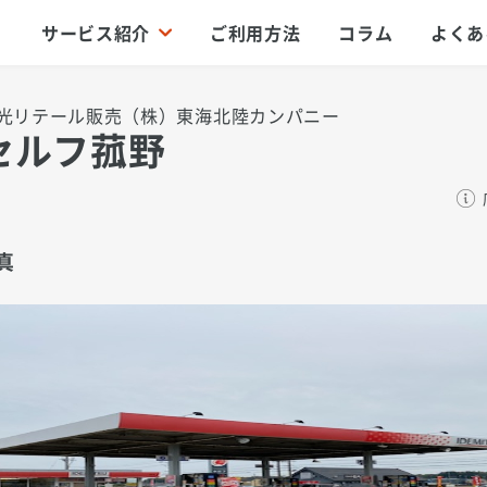
サービス紹介
ご利用方法
コラム
よくあ
光リテール販売（株）東海北陸カンパニー
セルフ菰野
真