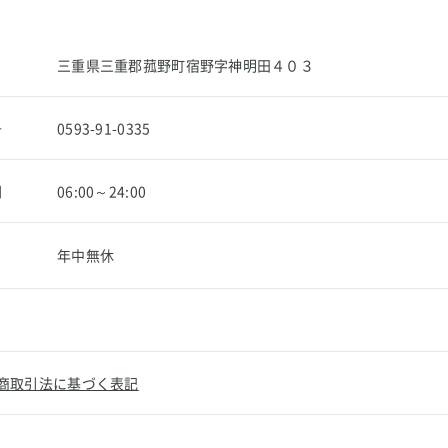
三重県三重郡菰野町宿野字神明田４０３
号
0593-91-0335
間
06:00～24:00
年中無休
商取引法に基づく表記